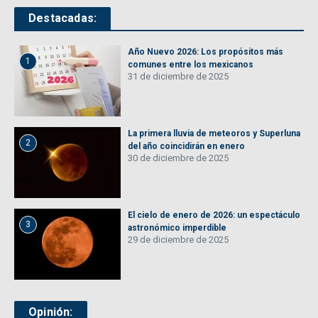
Destacadas:
Año Nuevo 2026: Los propósitos más
1
comunes entre los mexicanos
31 de diciembre de 2025
La primera lluvia de meteoros y Superluna
2
del año coincidirán en enero
30 de diciembre de 2025
El cielo de enero de 2026: un espectáculo
3
astronómico imperdible
29 de diciembre de 2025
Opinión: