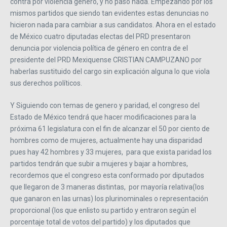
contra por violencia género, y no paso nada. Empezando por los
mismos partidos que siendo tan evidentes estas denuncias no
hicieron nada para cambiar a sus candidatos. Ahora en el estado
de México cuatro diputadas electas del PRD presentaron
denuncia por violencia política de género en contra de el
presidente del PRD Mexiquense CRISTIAN CAMPUZANO por
haberlas sustituido del cargo sin explicación alguna lo que viola
sus derechos políticos.
Y Siguiendo con temas de genero y paridad, el congreso del
Estado de México tendrá que hacer modificaciones para la
próxima 61 legislatura con el fin de alcanzar el 50 por ciento de
hombres como de mujeres, actualmente hay una disparidad
pues hay 42 hombres y 33 mujeres, para que exista paridad los
partidos tendrán que subir a mujeres y bajar a hombres,
recordemos que el congreso esta conformado por diputados
que llegaron de 3 maneras distintas, por mayoría relativa(los
que ganaron en las urnas) los plurinominales o representación
proporcional (los que enlisto su partido y entraron según el
porcentaje total de votos del partido) y los diputados que