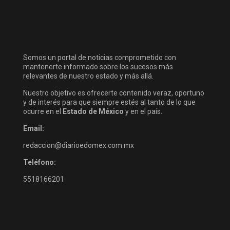
Somos un portal de noticias comprometido con
mantenerte informado sobre los sucesos más
relevantes de nuestro estado y más allá.
Nuestro objetivo es ofrecerte contenido veraz, oportuno
y de interés para que siempre estés al tanto de lo que
ocurre en el
Estado de México
y en el país.
Email:
redaccion@diarioedomex.com.mx
Teléfono:
5518166201