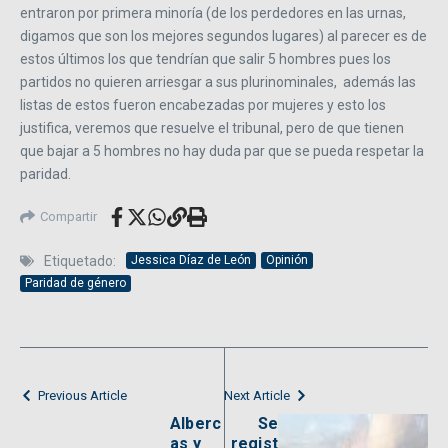
entraron por primera minoría (de los perdedores en las urnas,
digamos que son los mejores segundos lugares) al parecer es de
estos últimos los que tendrían que salir 5 hombres pues los
partidos no quieren arriesgar a sus plurinominales, además las
listas de estos fueron encabezadas por mujeres y esto los
justifica, veremos que resuelve el tribunal, pero de que tienen
que bajar a 5 hombres no hay duda par que se pueda respetar la
paridad.
Compartir
Etiquetado:
Jessica Díaz de León
Opinión
Paridad de género
Previous Article
Next Article
Alberc
Se
as y
regist