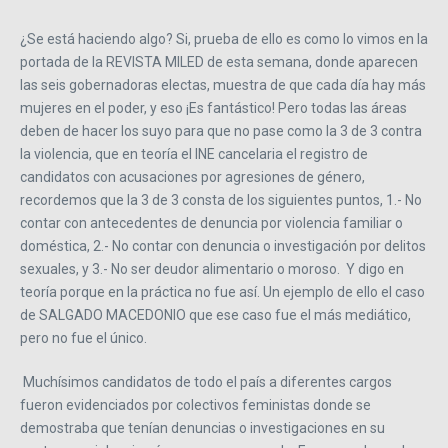
¿Se está haciendo algo? Si, prueba de ello es como lo vimos en la
portada de la REVISTA MILED de esta semana, donde aparecen
las seis gobernadoras electas, muestra de que cada día hay más
mujeres en el poder, y eso ¡Es fantástico! Pero todas las áreas
deben de hacer los suyo para que no pase como la 3 de 3 contra
la violencia, que en teoría el INE cancelaria el registro de
candidatos con acusaciones por agresiones de género,
recordemos que la 3 de 3 consta de los siguientes puntos, 1.- No
contar con antecedentes de denuncia por violencia familiar o
doméstica, 2.- No contar con denuncia o investigación por delitos
sexuales, y 3.- No ser deudor alimentario o moroso. Y digo en
teoría porque en la práctica no fue así. Un ejemplo de ello el caso
de SALGADO MACEDONIO que ese caso fue el más mediático,
pero no fue el único.
Muchísimos candidatos de todo el país a diferentes cargos
fueron evidenciados por colectivos feministas donde se
demostraba que tenían denuncias o investigaciones en su