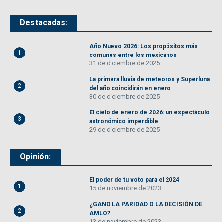
Destacadas:
Año Nuevo 2026: Los propósitos más
1
comunes entre los mexicanos
31 de diciembre de 2025
La primera lluvia de meteoros y Superluna
2
del año coincidirán en enero
30 de diciembre de 2025
El cielo de enero de 2026: un espectáculo
3
astronómico imperdible
29 de diciembre de 2025
Opinión:
El poder de tu voto para el 2024
1
15 de noviembre de 2023
¿GANO LA PARIDAD O LA DECISIÓN DE
2
AMLO?
13 de noviembre de 2023