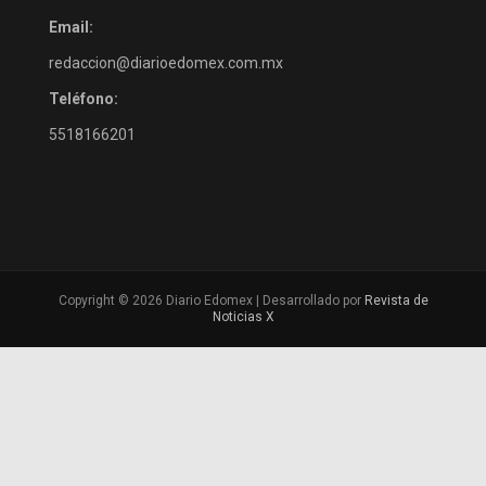
Email:
redaccion@diarioedomex.com.mx
Teléfono:
5518166201
Copyright © 2026 Diario Edomex | Desarrollado por
Revista de
Noticias X