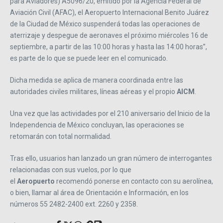
para Aviadores) A5096/20, emitido por la Agencia Federal de
Aviación Civil (AFAC), el Aeropuerto Internacional Benito Juárez
de la Ciudad de México suspenderá todas las operaciones de
aterrizaje y despegue de aeronaves el próximo miércoles 16 de
septiembre, a partir de las 10:00 horas y hasta las 14:00 horas”,
es parte de lo que se puede leer en el comunicado.
Dicha medida se aplica de manera coordinada entre las
autoridades civiles militares, líneas aéreas y el propio
AICM
.
Una vez que las actividades por el 210 aniversario del Inicio de la
Independencia de México concluyan, las operaciones se
retomarán con total normalidad.
Tras ello, usuarios han lanzado un gran número de interrogantes
relacionadas con sus vuelos, por lo que
el
Aeropuerto
recomendó ponerse en contacto con su aerolínea,
o bien, llamar al área de Orientación e Información, en los
números 55 2482-2400 ext. 2260 y 2358.