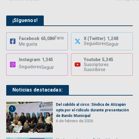
¡Síguenos!
Fans
Facebook
65,086
X (Twitter)
1,248
Seguidores
Me gusta
Seguir
Instagram
1,345
Youtube
5,345
Suscriptores
Seguidores
Seguir
Suscribirse
Noticias destacadas:
Del cabildo al circo: Síndica de Atizapán
1
opta por el ridículo durante presentación
de Bando Municipal
6 de febrero de 2026