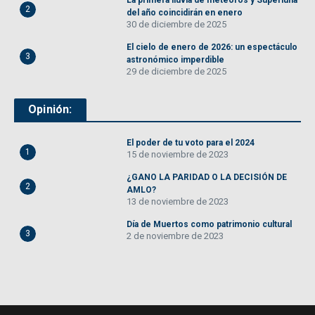
La primera lluvia de meteoros y Superluna
2
del año coincidirán en enero
30 de diciembre de 2025
El cielo de enero de 2026: un espectáculo
3
astronómico imperdible
29 de diciembre de 2025
Opinión:
El poder de tu voto para el 2024
1
15 de noviembre de 2023
¿GANO LA PARIDAD O LA DECISIÓN DE
2
AMLO?
13 de noviembre de 2023
Día de Muertos como patrimonio cultural
3
2 de noviembre de 2023