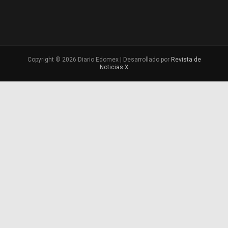
Copyright © 2026 Diario Edomex | Desarrollado por
Revista de
Noticias X