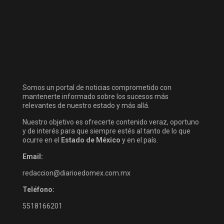
Somos un portal de noticias comprometido con
mantenerte informado sobre los sucesos más
relevantes de nuestro estado y más allá.
Nuestro objetivo es ofrecerte contenido veraz, oportuno
y de interés para que siempre estés al tanto de lo que
ocurre en el
Estado de México
y en el país.
Email:
redaccion@diarioedomex.com.mx
Teléfono:
5518166201