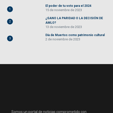
El poder de tu voto para el 2024
1
15 de noviembre de 2023
¿GANO LA PARIDAD O LA DECISIÓN DE
2
AMLO?
13 de noviembre de 2023
Día de Muertos como patrimonio cultural
3
2 de noviembre de 2023
Somos un portal de noticias comprometido con