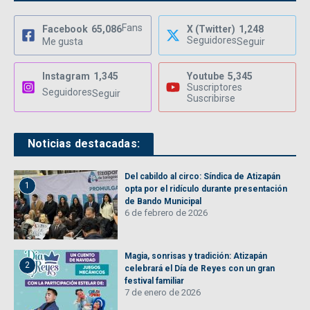
Fans
Facebook
65,086
X (Twitter)
1,248
Seguidores
Me gusta
Seguir
Instagram
1,345
Youtube
5,345
Suscriptores
Seguidores
Seguir
Suscribirse
Noticias destacadas:
Del cabildo al circo: Síndica de Atizapán
1
opta por el ridículo durante presentación
de Bando Municipal
6 de febrero de 2026
Magia, sonrisas y tradición: Atizapán
2
celebrará el Día de Reyes con un gran
festival familiar
7 de enero de 2026