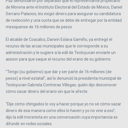
Paz denunciaron por separado que el representante propietario
de Morena ante el Instituto Electoral del Estado de México, Daniel
Serrano Palacios, les exigió dinero para asegurar su candidatura
de reelección y una cuota que se debe de entregar por la entidad
mexiquense de 16 millones de pesos.
El alcalde de Coacalco, Darwin Eslava Gamiño, ya entregó el
recurso de las arcas municipales que le corresponde a su
administración y le sugiere a la edil de Teoloyucan enviarle un
asesor para que saque el recurso del erario de su gobierno.
“Tengo (su gobierno) que dar y ser parte de 16 millones (de
pesos) a nivel estatal”, así lo denunció la presidenta municipal de
Teoloyucan Gabriela Contreras Villegas, quién dijo desconocer
cómo sacar dinero del erario sin que le afecte.
“Dije cómo chingados lo voy a hacer porque yo no sé cómo sacar
dinero de esa manera como ellos lo hacen y yo no vine a eso”,
dijo la edil morenista en una conversación cuya importancia es
difundir en redes sociales.