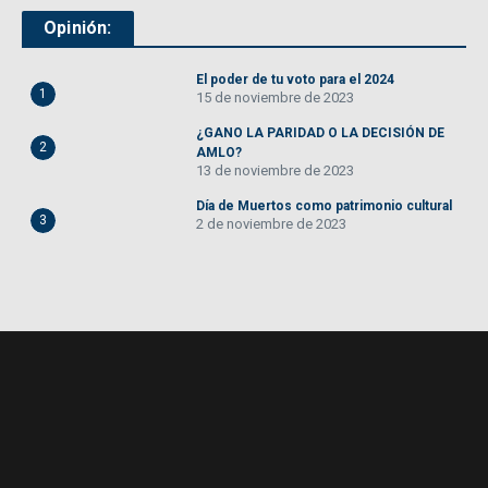
Opinión:
El poder de tu voto para el 2024
1
15 de noviembre de 2023
¿GANO LA PARIDAD O LA DECISIÓN DE
2
AMLO?
13 de noviembre de 2023
Día de Muertos como patrimonio cultural
3
2 de noviembre de 2023