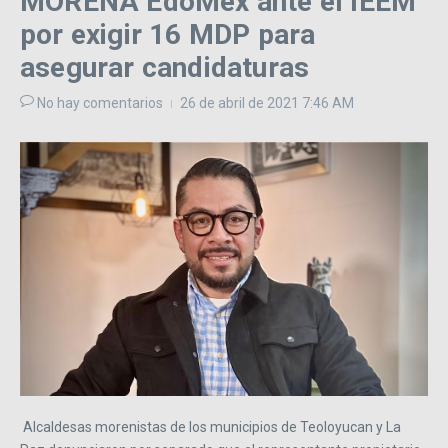
MORENA EdoMéx ante el IEEM
por exigir 16 MDP para
asegurar candidaturas
No hay comentarios
26 de abril de 2021
7:46 AM
Alcaldesas morenistas de los municipios de Teoloyucan y La