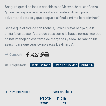
Aseguró que si no iba un candidato de Morena de su confianza
“yo no me voy a arriesgar a estar sacando el dinero para
solventar el estado y que después al final a mí me lo recriminen”.
Señaló que el alcalde con licencia, Edwin Eslava, le dijo que le
enviaría un asesor “para que veas cómo le hagas porque veo que
no has manejado ese tema de márgenes y todo. Te mando un
asesor para que veas cómo sacas los dineros”.
Compartir
Etiquetado:
Daniel Serrano
Estado de México
MORENA
Previous Article
Next Article
Prote
Inicia
stan
el