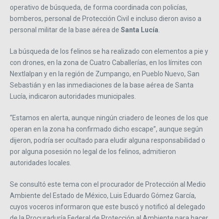
operativo de búsqueda, de forma coordinada con policías,
bomberos, personal de Protección Civil e incluso dieron aviso a
personal militar de la base aérea de
Santa Lucía
.
La búsqueda de los felinos se ha realizado con elementos a pie y
con drones, en la zona de Cuatro Caballerías, en los límites con
Nextlalpan y en la región de Zumpango, en Pueblo Nuevo, San
Sebastián y en las inmediaciones de la base aérea de Santa
Lucía, indicaron autoridades municipales.
“Estamos en alerta, aunque ningún criadero de leones de los que
operan en la zona ha confirmado dicho escape”, aunque según
dijeron, podría ser ocultado para eludir alguna responsabilidad o
por alguna posesión no legal de los felinos, admitieron
autoridades locales.
Se consultó este tema con el procurador de Protección al Medio
Ambiente del Estado de México, Luis Eduardo Gómez García,
cuyos voceros informaron que este buscó y notificó al delegado
de la Procuraduría Federal de Protección al Ambiente para hacer