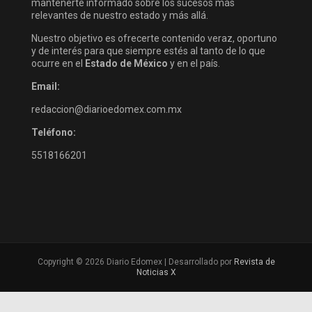
mantenerte informado sobre los sucesos más
relevantes de nuestro estado y más allá.
Nuestro objetivo es ofrecerte contenido veraz, oportuno
y de interés para que siempre estés al tanto de lo que
ocurre en el
Estado de México
y en el país.
Email:
redaccion@diarioedomex.com.mx
Teléfono:
5518166201
Copyright © 2026 Diario Edomex | Desarrollado por
Revista de
Noticias X