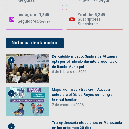
Me gusta
Seguir
Instagram
1,345
Youtube
5,345
Suscriptores
Seguidores
Seguir
Suscribirse
Noticias destacadas:
Del cabildo al circo: Síndica de Atizapán
1
opta por el ridículo durante presentación
de Bando Municipal
6 de febrero de 2026
Magia, sonrisas y tradición: Atizapán
2
celebrará el Día de Reyes con un gran
festival familiar
7 de enero de 2026
Trump descarta elecciones en Venezuela
3
en los próximos 30 días