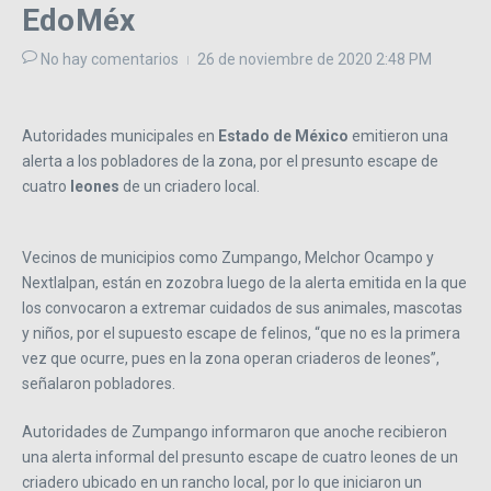
EdoMéx
No hay comentarios
26 de noviembre de 2020
2:48 PM
Autoridades municipales en
Estado de México
emitieron una
alerta a los pobladores de la zona, por el presunto escape de
cuatro
leones
de un criadero local.
Vecinos de municipios como Zumpango, Melchor Ocampo y
Nextlalpan, están en zozobra luego de la alerta emitida en la que
los convocaron a extremar cuidados de sus animales, mascotas
y niños, por el supuesto escape de felinos, “que no es la primera
vez que ocurre, pues en la zona operan criaderos de leones”,
señalaron pobladores.
Autoridades de Zumpango informaron que anoche recibieron
una alerta informal del presunto escape de cuatro leones de un
criadero ubicado en un rancho local, por lo que iniciaron un