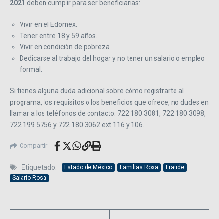
2021
deben cumplir para ser beneficiarias:
Vivir en el Edomex.
Tener entre 18 y 59 años.
Vivir en condición de pobreza.
Dedicarse al trabajo del hogar y no tener un salario o empleo
formal.
Si tienes alguna duda adicional sobre cómo registrarte al
programa, los requisitos o los beneficios que ofrece, no dudes en
llamar a los teléfonos de contacto: 722 180 3081, 722 180 3098,
722 199 5756 y 722 180 3062 ext 116 y 106.
Compartir
Etiquetado:
Estado de México
Familias Rosa
Fraude
Salario Rosa