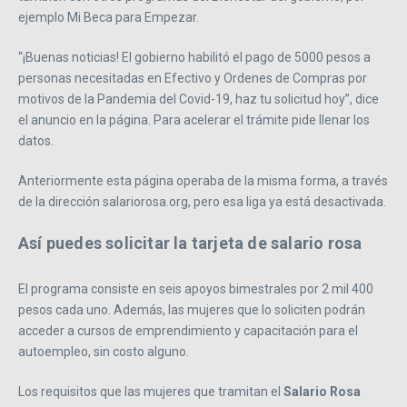
ejemplo Mi Beca para Empezar.
“¡Buenas noticias! El gobierno habilitó el pago de 5000 pesos a
personas necesitadas en Efectivo y Ordenes de Compras por
motivos de la Pandemia del Covid-19, haz tu solicitud hoy”, dice
el anuncio en la página. Para acelerar el trámite pide llenar los
datos.
Anteriormente esta página operaba de la misma forma, a través
de la dirección salariorosa.org, pero esa liga ya está desactivada.
Así puedes solicitar la tarjeta de salario rosa
El programa consiste en seis apoyos bimestrales por 2 mil 400
pesos cada uno. Además, las mujeres que lo soliciten podrán
acceder a cursos de emprendimiento y capacitación para el
autoempleo, sin costo alguno.
Los requisitos que las mujeres que tramitan el
Salario Rosa