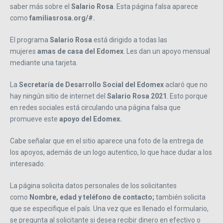
saber más sobre el
Salario Rosa
. Esta página falsa aparece
como
familiasrosa.org/#.
El programa
Salario Rosa
está dirigido a todas las
mujeres
amas de casa del Edomex
. Les dan un apoyo mensual
mediante una tarjeta.
La
Secretaría de Desarrollo Social del Edomex
aclaró que no
hay ningún sitio de internet del
Salario Rosa
2021
. Esto porque
en redes sociales está circulando una página falsa que
promueve este
apoyo del Edomex.
Cabe señalar que en el sitio aparece una foto de la entrega de
los apoyos, además de un logo autentico, lo que hace dudar a los
interesado.
La página solicita datos personales de los solicitantes
como
Nombre, edad y teléfono de contacto;
también solicita
que se especifique el país. Una vez que es llenado el formulario,
se pregunta al solicitante si desea recibir dinero en efectivo o