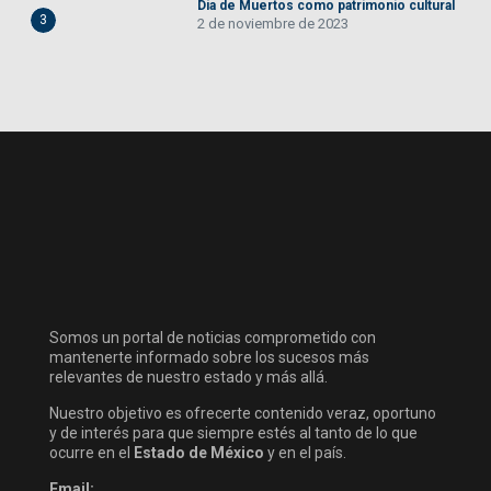
Día de Muertos como patrimonio cultural
3
2 de noviembre de 2023
Somos un portal de noticias comprometido con
mantenerte informado sobre los sucesos más
relevantes de nuestro estado y más allá.
Nuestro objetivo es ofrecerte contenido veraz, oportuno
y de interés para que siempre estés al tanto de lo que
ocurre en el
Estado de México
y en el país.
Email: