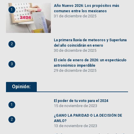
Año Nuevo 2026: Los propósitos más
1
comunes entre los mexicanos
31 de diciembre de 2025
La primera lluvia de meteoros y Superluna
2
del año coincidirán en enero
30 de diciembre de 2025
El cielo de enero de 2026: un espectáculo
3
astronómico imperdible
29 de diciembre de 2025
Opinión:
El poder de tu voto para el 2024
1
15 de noviembre de 2023
¿GANO LA PARIDAD O LA DECISIÓN DE
2
AMLO?
13 de noviembre de 2023