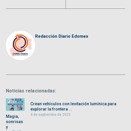
Redacción Diario Edomex
Noticias relacionadas:
Crean vehículos con levitación lumínica para
explorar la frontera ...
4 de septiembre de 2025
Magia,
sonrisas
y