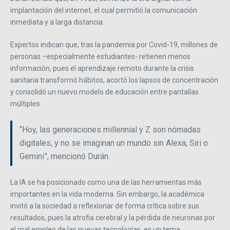
implantación del internet, el cual permitió la comunicación
inmediata y a larga distancia.
Expertos indican que, tras la pandemia por Covid-19, millones de
personas –especialmente estudiantes- retienen menos
información, pues el aprendizaje remoto durante la crisis
sanitaria transformó hábitos, acortó los lapsos de concentración
y consolidó un nuevo modelo de educación entre pantallas
múltiples.
“Hoy, las generaciones millennial y Z son nómadas
digitales, y no se imaginan un mundo sin Alexa, Siri o
Gemini”, mencionó Durán.
La IA se ha posicionado como una de las herramientas más
importantes en la vida moderna. Sin embargo, la académica
invitó a la sociedad a reflexionar de forma crítica sobre sus
resultados, pues la atrofia cerebral y la pérdida de neuronas por
el mal empleo de las nuevas tecnologías, es un tema