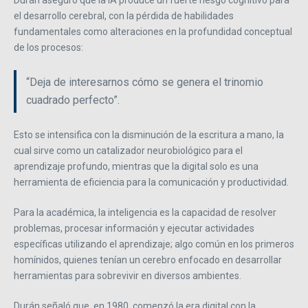
Durán aseguró que la IA produce un fuerte riesgo cognitivo para
el desarrollo cerebral, con la pérdida de habilidades
fundamentales como alteraciones en la profundidad conceptual
de los procesos:
“Deja de interesarnos cómo se genera el trinomio
cuadrado perfecto”.
Esto se intensifica con la disminución de la escritura a mano, la
cual sirve como un catalizador neurobiológico para el
aprendizaje profundo, mientras que la digital solo es una
herramienta de eficiencia para la comunicación y productividad.
Para la académica, la inteligencia es la capacidad de resolver
problemas, procesar información y ejecutar actividades
específicas utilizando el aprendizaje; algo común en los primeros
homínidos, quienes tenían un cerebro enfocado en desarrollar
herramientas para sobrevivir en diversos ambientes.
Durán señaló que, en 1980, comenzó la era digital con la