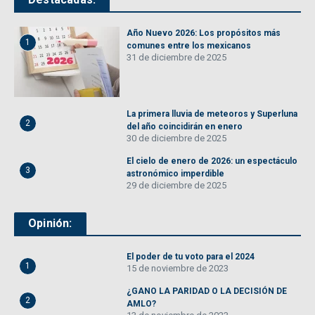
Año Nuevo 2026: Los propósitos más
1
comunes entre los mexicanos
31 de diciembre de 2025
La primera lluvia de meteoros y Superluna
2
del año coincidirán en enero
30 de diciembre de 2025
El cielo de enero de 2026: un espectáculo
3
astronómico imperdible
29 de diciembre de 2025
Opinión:
El poder de tu voto para el 2024
1
15 de noviembre de 2023
¿GANO LA PARIDAD O LA DECISIÓN DE
2
AMLO?