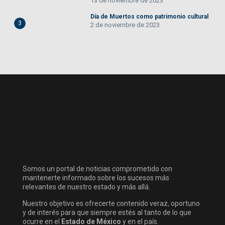
13 de noviembre de 2023
Día de Muertos como patrimonio cultural
3
2 de noviembre de 2023
Somos un portal de noticias comprometido con
mantenerte informado sobre los sucesos más
relevantes de nuestro estado y más allá.
Nuestro objetivo es ofrecerte contenido veraz, oportuno
y de interés para que siempre estés al tanto de lo que
ocurre en el
Estado de México
y en el país.