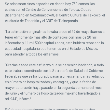
Se adaptaron cinco espacios en donde hay 750 camas, los
cuales son el Centro de Convenciones de Toluca, Ciudad
Bicentenario en Nezahualcóyotl, el Centro Cultural de Texcoco, el
Auditorio de Tonanitla y el CRIT de Tlalnepantla.
“La estimación original nos llevaba a que el 29 de mayo íbamos a
tener el momento más alto de contagios con más de 20 mil
infectados y 11 mil 500 hospitalizados, esto hubiera rebasado la
capacidad hospitalaria que tenemos en el Estado de México,
para atender a todos los enfermos.
“Gracias a todo este esfuerzo que se ha venido haciendo, a todo
este trabajo coordinado con la Secretaría de Salud del Gobierno
federal, es que se ha logrado pasar a un escenario más reducido
en número de hospitalizados y contagios, y que la fecha de
mayor saturación haya pasado en la segunda semana del mes
de junio y el número de hospitalizados máximo haya llegado a
mil 944”, informó.
El Gobernador mexiquense dio a conocer que la ocupación