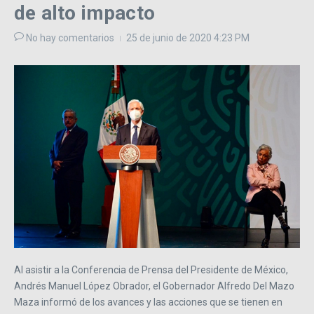
de alto impacto
No hay comentarios
25 de junio de 2020
4:23 PM
Al asistir a la Conferencia de Prensa del Presidente de México,
Andrés Manuel López Obrador, el Gobernador Alfredo Del Mazo
Maza informó de los avances y las acciones que se tienen en