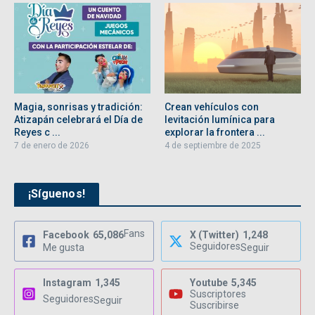
Magia, sonrisas y tradición:
Crean vehículos con
Atizapán celebrará el Día de
levitación lumínica para
Reyes c ...
explorar la frontera ...
7 de enero de 2026
4 de septiembre de 2025
¡Síguenos!
Fans
Facebook
65,086
X (Twitter)
1,248
Seguidores
Me gusta
Seguir
Instagram
1,345
Youtube
5,345
Suscriptores
Seguidores
Seguir
Suscribirse