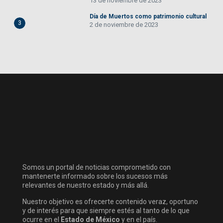
13 de noviembre de 2023
Día de Muertos como patrimonio cultural
3
2 de noviembre de 2023
Somos un portal de noticias comprometido con
mantenerte informado sobre los sucesos más
relevantes de nuestro estado y más allá.
Nuestro objetivo es ofrecerte contenido veraz, oportuno
y de interés para que siempre estés al tanto de lo que
ocurre en el
Estado de México
y en el país.