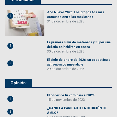
Año Nuevo 2026: Los propósitos más
1
comunes entre los mexicanos
31 de diciembre de 2025
La primera lluvia de meteoros y Superluna
2
del año coincidirán en enero
30 de diciembre de 2025
El cielo de enero de 2026: un espectáculo
3
astronómico imperdible
29 de diciembre de 2025
Opinión:
El poder de tu voto para el 2024
1
15 de noviembre de 2023
¿GANO LA PARIDAD O LA DECISIÓN DE
2
AMLO?