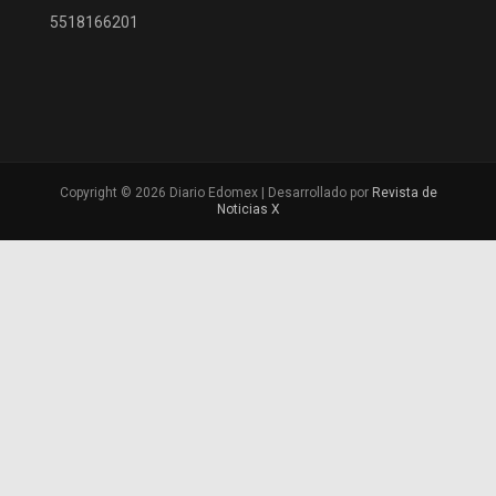
5518166201
Copyright © 2026 Diario Edomex | Desarrollado por
Revista de
Noticias X