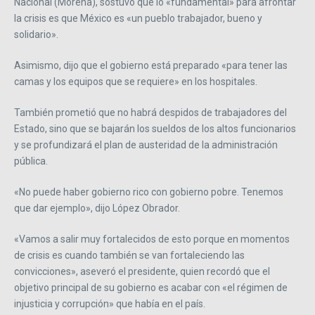
Nacional (Morena), sostuvo que lo «fundamental» para afrontar
la crisis es que México es «un pueblo trabajador, bueno y
solidario».
Asimismo, dijo que el gobierno está preparado «para tener las
camas y los equipos que se requiere» en los hospitales.
También prometió que no habrá despidos de trabajadores del
Estado, sino que se bajarán los sueldos de los altos funcionarios
y se profundizará el plan de austeridad de la administración
pública.
«No puede haber gobierno rico con gobierno pobre. Tenemos
que dar ejemplo», dijo López Obrador.
«Vamos a salir muy fortalecidos de esto porque en momentos
de crisis es cuando también se van fortaleciendo las
convicciones», aseveró el presidente, quien recordó que el
objetivo principal de su gobierno es acabar con «el régimen de
injusticia y corrupción» que había en el país.