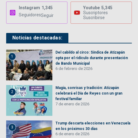
Instagram
1,345
Youtube
5,345
Suscriptores
Seguidores
Seguir
Suscribirse
Noticias destacadas:
Del cabildo al circo: Síndica de Atizapán
1
opta por el ridículo durante presentación
de Bando Municipal
6 de febrero de 2026
Magia, sonrisas y tradición: Atizapán
2
celebrará el Día de Reyes con un gran
festival familiar
7 de enero de 2026
Trump descarta elecciones en Venezuela
3
en los próximos 30 días
6 de enero de 2026