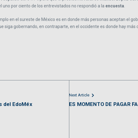
 uno por ciento de los entrevistados no respondió a la
encuesta
.
jemplo en el sureste de México es en donde más personas aceptan el gob
siga gobernando, en contraparte, en el occidente es donde hay más c
Next Article
es del EdoMéx
ES MOMENTO DE PAGAR F