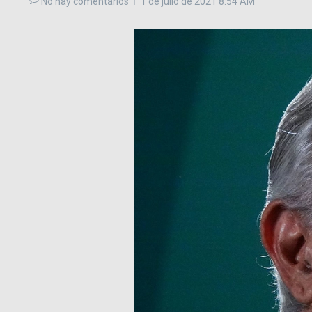
No hay comentarios
1 de julio de 2021
8:54 AM