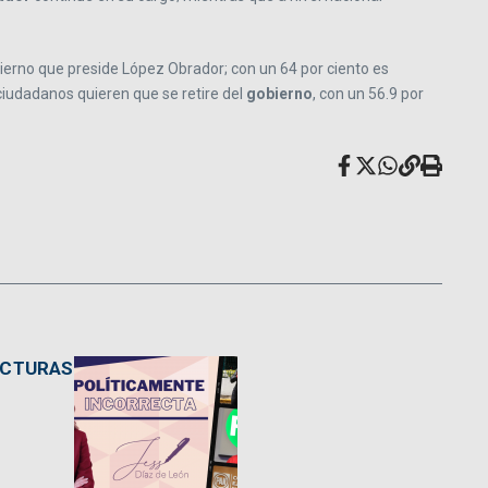
ierno que preside López Obrador; con un 64 por ciento es
iudadanos quieren que se retire del
gobierno
, con un 56.9 por
ACTURAS