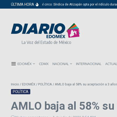
Saltar al contenido
ÚLTIMA HORA
Del cabildo al circo: Síndica de Atizapán opta por el ridículo durante p
La Voz del Estado de México
EDOMÉX
CDMX
NACIONAL
INTERNACIONAL
ACTUA
Inicio
/
EDOMÉX
/
POLÍTICA
/
AMLO baja al 58% su aceptación a 3 años 
POLÍTICA
AMLO baja al 58% su a