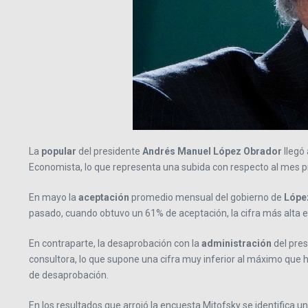
La
popular
del presidente
Andrés Manuel López Obrador
llegó 
Economista, lo que representa una subida con respecto al mes pr
En mayo la
aceptación
promedio mensual del gobierno de
Lópe
pasado, cuando obtuvo un 61% de aceptación, la cifra más alta e
En contraparte, la desaprobación con la
administración
del pres
consultora, lo que supone una cifra muy inferior al máximo que 
de desaprobación.
En los resultados que arrojó la encuesta Mitofsky se identifica u