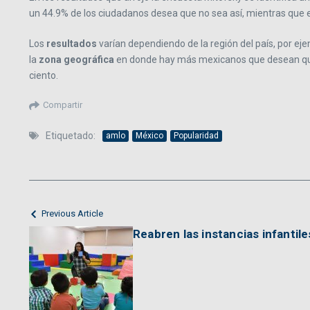
un 44.9% de los ciudadanos desea que no sea así, mientras que el
Los
resultados
varían dependiendo de la región del país, por e
la
zona geográfica
en donde hay más mexicanos que desean que 
ciento.
Compartir
Etiquetado:
amlo
México
Popularidad
Previous Article
Reabren las instancias infantil