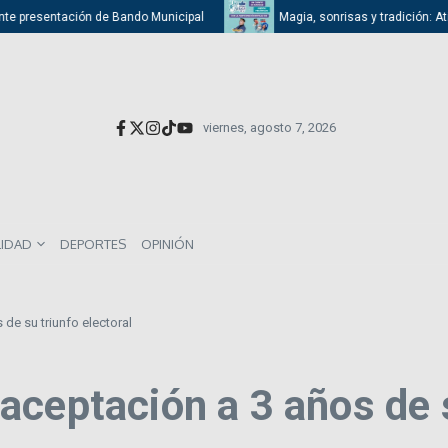
resentación de Bando Municipal
Magia, sonrisas y tradición: Atizapán 
viernes, agosto 7, 2026
LIDAD
DEPORTES
OPINIÓN
de su triunfo electoral
ceptación a 3 años de s