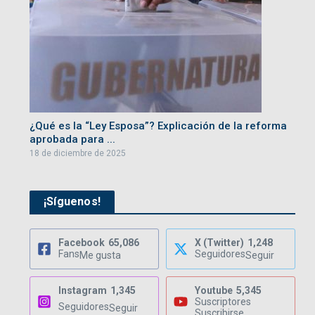
¿Qué es la “Ley Esposa”? Explicación de la reforma
aprobada para ...
18 de diciembre de 2025
¡Síguenos!
Facebook
65,086
X (Twitter)
1,248
Fans
Seguidores
Me gusta
Seguir
Instagram
1,345
Youtube
5,345
Suscriptores
Seguidores
Seguir
Suscribirse