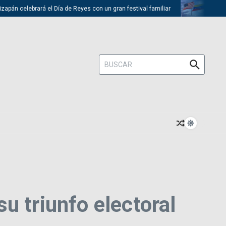
celebrará el Día de Reyes con un gran festival familiar
Trump descar
Buscar:
u triunfo electoral