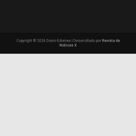
Copyright © 2026 Diario Edomex | Desarrollado por
Revista de
Noticias X