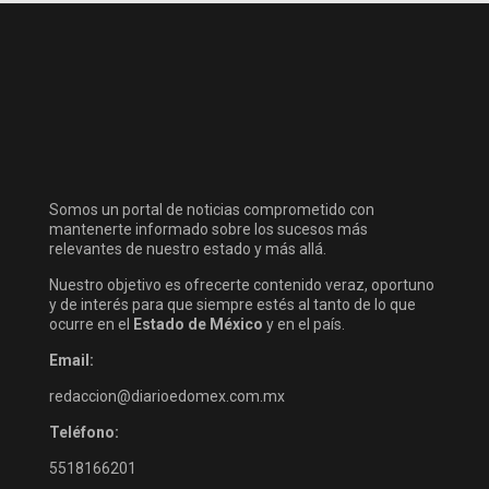
Somos un portal de noticias comprometido con
mantenerte informado sobre los sucesos más
relevantes de nuestro estado y más allá.
Nuestro objetivo es ofrecerte contenido veraz, oportuno
y de interés para que siempre estés al tanto de lo que
ocurre en el
Estado de México
y en el país.
Email:
redaccion@diarioedomex.com.mx
Teléfono:
5518166201