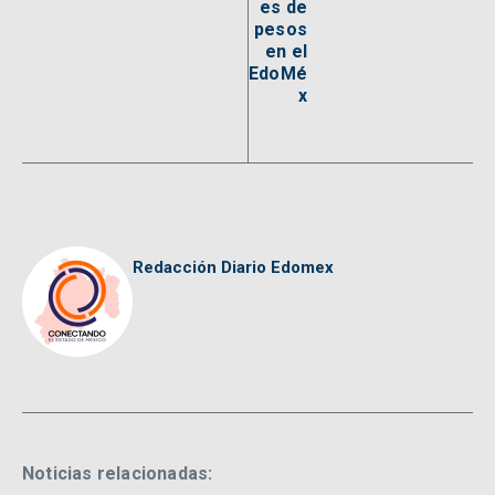
es de
pesos
en el
EdoMé
x
Redacción Diario Edomex
Noticias relacionadas: