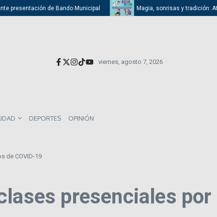
resentación de Bando Municipal
Magia, sonrisas y tradición: Atizapán 
viernes, agosto 7, 2026
LIDAD
DEPORTES
OPINIÓN
os de COVID-19
clases presenciales po