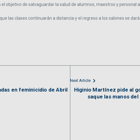
 el objetivo de salvaguardar la salud de alumnos, maestros y personal a
 que las clases continuarán a distancia y el regreso a los salones se da
Next Article
das en feminicidio de Abril
Higinio Martínez pide al 
saque las manos del