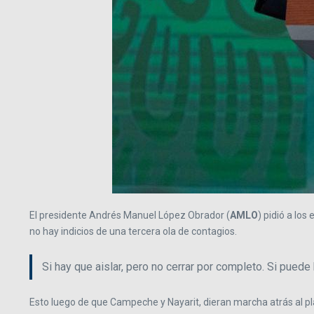
El presidente Andrés Manuel López Obrador (
AMLO
) pidió a lo
no hay indicios de una tercera ola de contagios.
Si hay que aislar, pero no cerrar por completo. Si pued
Esto luego de que Campeche y Nayarit, dieran marcha atrás al pl