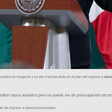
s estados no exagerar y no dar marcha atrás en el plan del regreso a
clas
e haber casos aislados pero no puede ser de preocupación nacion
an de regreso a clases presenciales