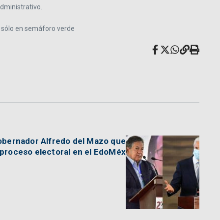
dministrativo.
rá sólo en semáforo verde
gobernador Alfredo del Mazo que
 proceso electoral en el EdoMéx