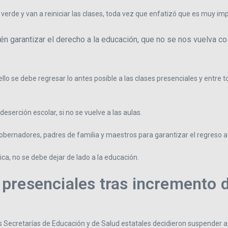
verde y van a reiniciar las clases, toda vez que enfatizó que es muy imp
n garantizar el derecho a la educación, que no se nos vuelva cos
llo se debe regresar lo antes posible a las clases presenciales y entre
eserción escolar, si no se vuelve a las aulas.
gobernadores, padres de familia y maestros para garantizar el regreso a
ca, no se debe dejar de lado a la educación.
presenciales tras incremento 
las Secretarías de Educación y de Salud estatales decidieron suspender a