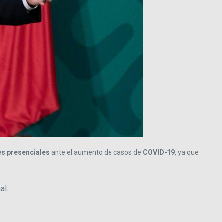
es presenciales
ante el aumento de casos de
COVID-19
, ya que
al.