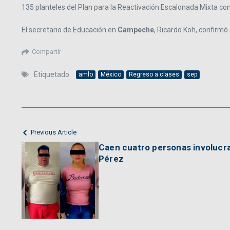
135 planteles del Plan para la Reactivación Escalonada Mixta con
El secretario de Educación en
Campeche
, Ricardo Koh, confirmó
Compartir
Etiquetado:
amlo
México
Regreso a clases
sep
Previous Article
Caen cuatro personas involucra
Pérez