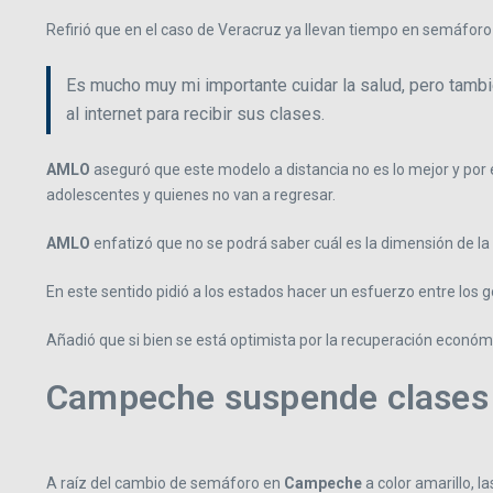
Refirió que en el caso de Veracruz ya llevan tiempo en semáforo 
Es mucho muy mi importante cuidar la salud, pero tambié
al internet para recibir sus clases.
AMLO
aseguró que este modelo a distancia no es lo mejor y por e
adolescentes y quienes no van a regresar.
AMLO
enfatizó que no se podrá saber cuál es la dimensión de la d
En este sentido pidió a los estados hacer un esfuerzo entre los 
Añadió que si bien se está optimista por la recuperación económi
Campeche suspende clases 
A raíz del cambio de semáforo en
Campeche
a color amarillo, 