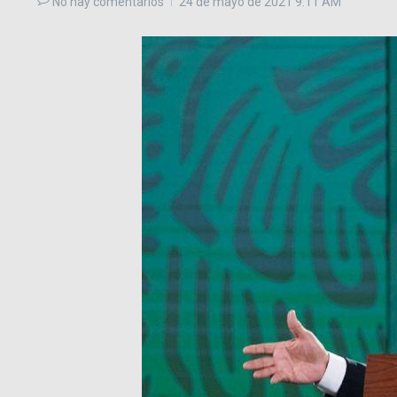
No hay comentarios
24 de mayo de 2021
9:11 AM