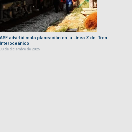
ASF advirtió mala planeación en la Línea Z del Tren
Interoceánico
30 de diciembre de 2025