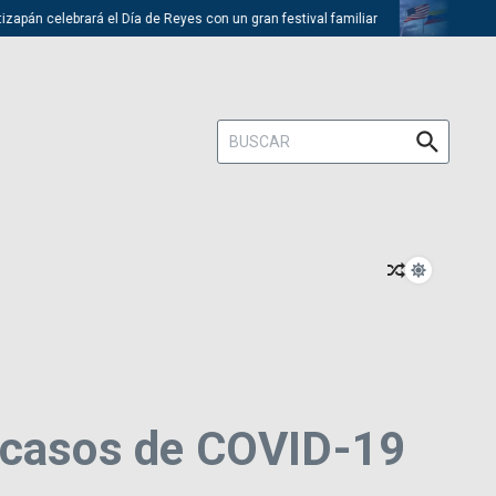
celebrará el Día de Reyes con un gran festival familiar
Trump descar
Buscar:
r casos de COVID-19