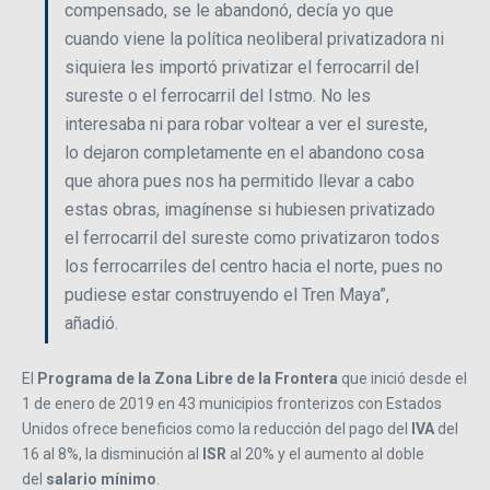
compensado, se le abandonó, decía yo que
cuando viene la política neoliberal privatizadora ni
siquiera les importó privatizar el ferrocarril del
sureste o el ferrocarril del Istmo. No les
interesaba ni para robar voltear a ver el sureste,
lo dejaron completamente en el abandono cosa
que ahora pues nos ha permitido llevar a cabo
estas obras, imagínense si hubiesen privatizado
el ferrocarril del sureste como privatizaron todos
los ferrocarriles del centro hacia el norte, pues no
pudiese estar construyendo el Tren Maya”,
añadió.
El
Programa de la Zona Libre de la Frontera
que inició desde el
1 de enero de 2019 en 43 municipios fronterizos con Estados
Unidos ofrece beneficios como la reducción del pago del
IVA
del
16 al 8%, la disminución al
ISR
al 20% y el aumento al doble
del
salario mínimo
.