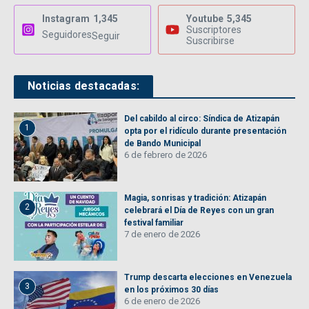
Instagram
1,345
Youtube
5,345
Suscriptores
Seguidores
Seguir
Suscribirse
Noticias destacadas:
Del cabildo al circo: Síndica de Atizapán
1
opta por el ridículo durante presentación
de Bando Municipal
6 de febrero de 2026
Magia, sonrisas y tradición: Atizapán
2
celebrará el Día de Reyes con un gran
festival familiar
7 de enero de 2026
Trump descarta elecciones en Venezuela
3
en los próximos 30 días
6 de enero de 2026