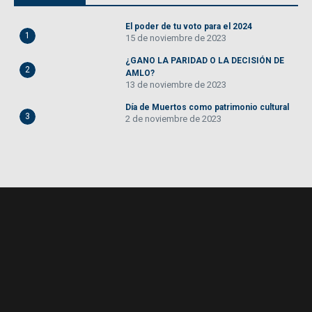
El poder de tu voto para el 2024
1
15 de noviembre de 2023
¿GANO LA PARIDAD O LA DECISIÓN DE
2
AMLO?
13 de noviembre de 2023
Día de Muertos como patrimonio cultural
3
2 de noviembre de 2023