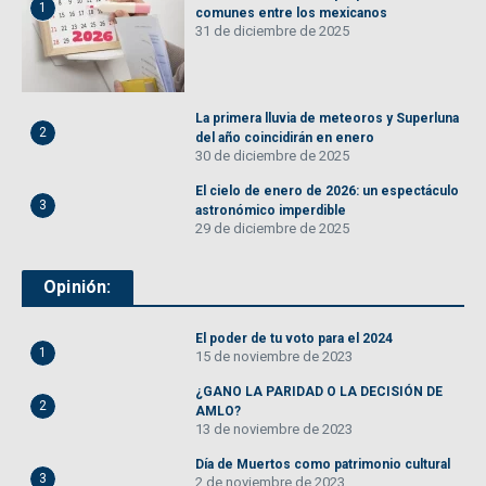
1
comunes entre los mexicanos
31 de diciembre de 2025
La primera lluvia de meteoros y Superluna
2
del año coincidirán en enero
30 de diciembre de 2025
El cielo de enero de 2026: un espectáculo
3
astronómico imperdible
29 de diciembre de 2025
Opinión:
El poder de tu voto para el 2024
1
15 de noviembre de 2023
¿GANO LA PARIDAD O LA DECISIÓN DE
2
AMLO?
13 de noviembre de 2023
Día de Muertos como patrimonio cultural
3
2 de noviembre de 2023