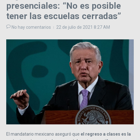
presenciales: “No es posible
tener las escuelas cerradas”
No hay comentarios
22 de julio de 2021
8:27 AM
El mandatario mexicano aseguró que
el regreso a clases es la