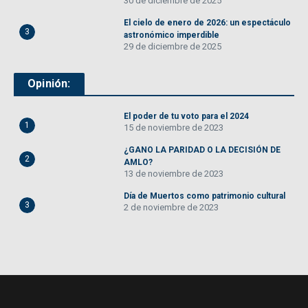
30 de diciembre de 2025
El cielo de enero de 2026: un espectáculo
3
astronómico imperdible
29 de diciembre de 2025
Opinión:
El poder de tu voto para el 2024
1
15 de noviembre de 2023
¿GANO LA PARIDAD O LA DECISIÓN DE
2
AMLO?
13 de noviembre de 2023
Día de Muertos como patrimonio cultural
3
2 de noviembre de 2023