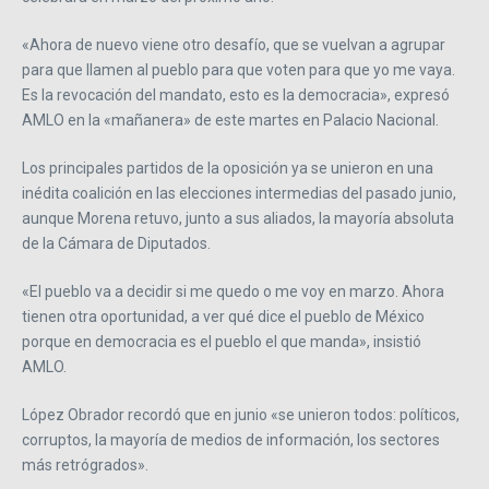
«Ahora de nuevo viene otro desafío, que se vuelvan a agrupar
para que llamen al pueblo para que voten para que yo me vaya.
Es la revocación del mandato, esto es la democracia», expresó
AMLO en la «mañanera» de este martes en Palacio Nacional.
Los principales partidos de la oposición ya se unieron en una
inédita coalición en las elecciones intermedias del pasado junio,
aunque Morena retuvo, junto a sus aliados, la mayoría absoluta
de la Cámara de Diputados.
«El pueblo va a decidir si me quedo o me voy en marzo. Ahora
tienen otra oportunidad, a ver qué dice el pueblo de México
porque en democracia es el pueblo el que manda», insistió
AMLO.
López Obrador recordó que en junio «se unieron todos: políticos,
corruptos, la mayoría de medios de información, los sectores
más retrógrados».