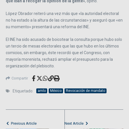
que iban a recoger la opinión de la gente»
, opinó.
López Obrador reiteró una vez más que «la autoridad electoral
no ha estado a la altura de las circunstancias» y aseguró que «en
su momento» presentará una reforma del INE.
El INE ha sido acusado de boicotear la consulta porque hubo solo
un tercio de mesas electorales que las que hubo en los últimos
comicios, sin embargo, éste recordó que el Congreso, con
mayoría morenista, rechazó ampliar el presupuesto para la
organización del plebiscito.
Compartir
Etiquetado:
amlo
México
Revocación de mandato
Previous Article
Next Article