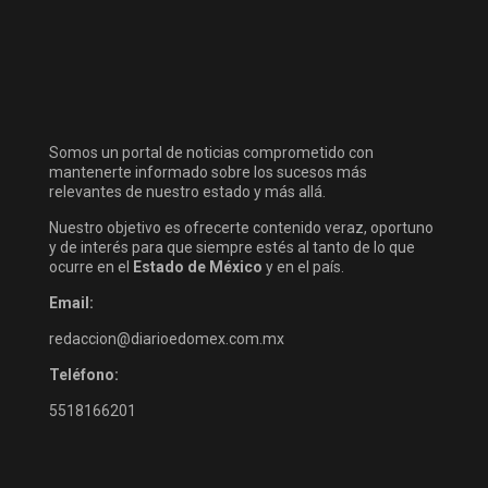
Somos un portal de noticias comprometido con
mantenerte informado sobre los sucesos más
relevantes de nuestro estado y más allá.
Nuestro objetivo es ofrecerte contenido veraz, oportuno
y de interés para que siempre estés al tanto de lo que
ocurre en el
Estado de México
y en el país.
Email:
redaccion@diarioedomex.com.mx
Teléfono:
5518166201