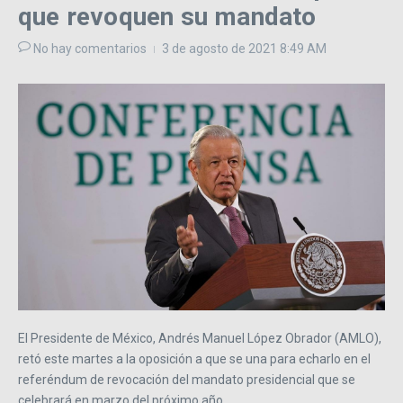
que revoquen su mandato
No hay comentarios
3 de agosto de 2021
8:49 AM
El Presidente de México, Andrés Manuel López Obrador (AMLO),
retó este martes a la oposición a que se una para echarlo en el
referéndum de revocación del mandato presidencial que se
celebrará en marzo del próximo año.