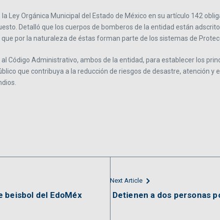
 la Ley Orgánica Municipal del Estado de México en su artículo 142 obli
sto. Detalló que los cuerpos de bomberos de la entidad están adscritos
 que por la naturaleza de éstas forman parte de los sistemas de Protecci
y al Código Administrativo, ambos de la entidad, para establecer los pri
lico que contribuya a la reducción de riesgos de desastre, atención y
ndios.
Next Article
e beisbol del EdoMéx
Detienen a dos personas po