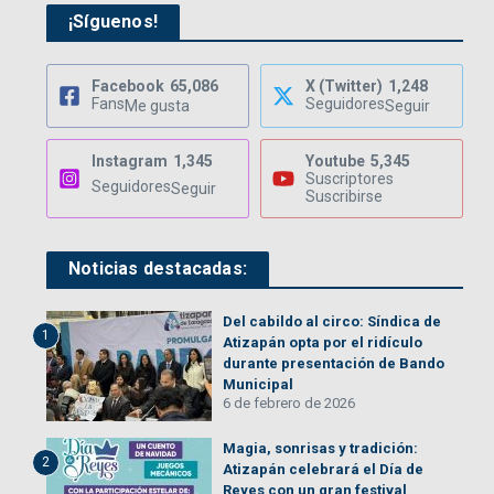
¡Síguenos!
Facebook
65,086
X (Twitter)
1,248
Fans
Seguidores
Me gusta
Seguir
Instagram
1,345
Youtube
5,345
Suscriptores
Seguidores
Seguir
Suscribirse
Noticias destacadas:
Del cabildo al circo: Síndica de
1
Atizapán opta por el ridículo
durante presentación de Bando
Municipal
6 de febrero de 2026
Magia, sonrisas y tradición:
2
Atizapán celebrará el Día de
Reyes con un gran festival