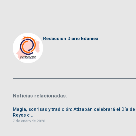
Redacción Diario Edomex
Noticias relacionadas:
Magia, sonrisas y tradición: Atizapán celebrará el Día de
Reyes c ...
7 de enero de 2026