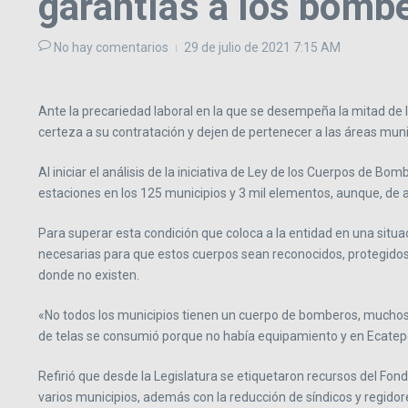
garantías a los bombe
No hay comentarios
29 de julio de 2021
7:15 AM
Ante la precariedad laboral en la que se desempeña la mitad de
certeza a su contratación y dejen de pertenecer a las áreas munic
Al iniciar el análisis de la iniciativa de Ley de los Cuerpos de 
estaciones en los 125 municipios y 3 mil elementos, aunque, de 
Para superar esta condición que coloca a la entidad en una situac
necesarias para que estos cuerpos sean reconocidos, protegidos,
donde no existen.
«No todos los municipios tienen un cuerpo de bomberos, muchos t
de telas se consumió porque no había equipamiento y en Ecatepe
Refirió que desde la Legislatura se etiquetaron recursos del Fo
varios municipios, además con la reducción de síndicos y regido