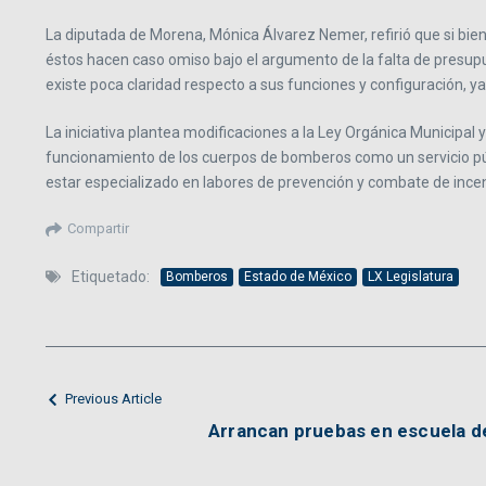
La diputada de Morena, Mónica Álvarez Nemer, refirió que si bien
éstos hacen caso omiso bajo el argumento de la falta de presupue
existe poca claridad respecto a sus funciones y configuración, ya
La iniciativa plantea modificaciones a la Ley Orgánica Municipal 
funcionamiento de los cuerpos de bomberos como un servicio púb
estar especializado en labores de prevención y combate de ince
Compartir
Etiquetado:
Bomberos
Estado de México
LX Legislatura
Previous Article
Arrancan pruebas en escuela d