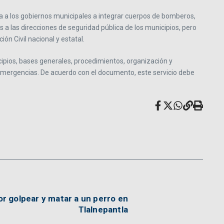
ga a los gobiernos municipales a integrar cuerpos de bomberos,
 a las direcciones de seguridad pública de los municipios, pero
ón Civil nacional y estatal.
ncipios, bases generales, procedimientos, organización y
 emergencias. De acuerdo con el documento, este servicio debe
r golpear y matar a un perro en
Tlalnepantla