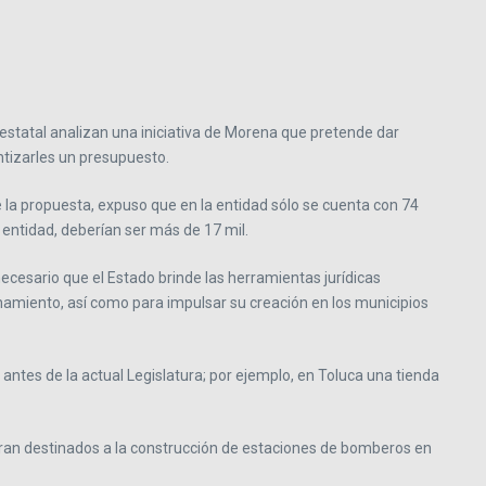
statal analizan una iniciativa de Morena que pretende dar
antizarles un presupuesto.
e la propuesta, expuso que en la entidad sólo se cuenta con 74
entidad, deberían ser más de 17 mil.
necesario que el Estado brinde las herramientas jurídicas
namiento, así como para impulsar su creación en los municipios
ntes de la actual Legislatura; por ejemplo, en Toluca una tienda
ueran destinados a la construcción de estaciones de bomberos en