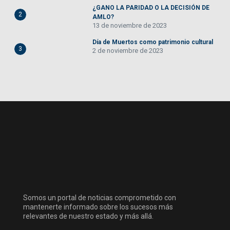
¿GANO LA PARIDAD O LA DECISIÓN DE
2
AMLO?
13 de noviembre de 2023
Día de Muertos como patrimonio cultural
3
2 de noviembre de 2023
Somos un portal de noticias comprometido con
mantenerte informado sobre los sucesos más
relevantes de nuestro estado y más allá.