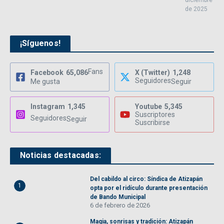
diciembre
de 2025
¡Síguenos!
Fans
Facebook
65,086
X (Twitter)
1,248
Seguidores
Me gusta
Seguir
Instagram
1,345
Youtube
5,345
Suscriptores
Seguidores
Seguir
Suscribirse
Noticias destacadas:
Del cabildo al circo: Síndica de Atizapán
1
opta por el ridículo durante presentación
de Bando Municipal
6 de febrero de 2026
Magia, sonrisas y tradición: Atizapán