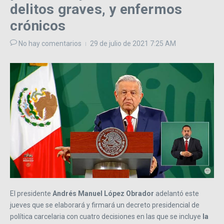
delitos graves, y enfermos
crónicos
No hay comentarios
29 de julio de 2021
7:25 AM
El presidente
Andrés Manuel López Obrador
adelantó este
jueves que se elaborará y firmará un decreto presidencial de
política carcelaria con cuatro decisiones en las que se incluye
la