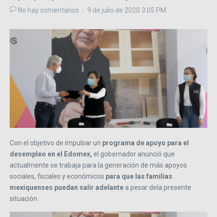
No hay comentarios
9 de julio de 2020
3:05 PM
Con el objetivo de impulsar un
programa de apoyo para el
desempleo en el Edomex,
el gobernador anunció que
actualmente se trabaja para la generación de más apoyos
sociales, fiscales y económicos
para que las familias
mexiquenses puedan salir adelante
a pesar dela presente
situación.