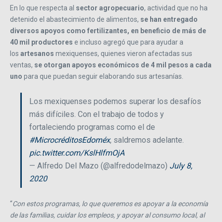
En lo que respecta al
sector agropecuario
, actividad que no ha
detenido el abastecimiento de alimentos,
se han entregado
diversos apoyos como fertilizantes, en beneficio de más de
40 mil productores
e incluso agregó que para ayudar a
los
artesanos
mexiquenses, quienes vieron afectadas sus
ventas,
se otorgan apoyos económicos de 4 mil pesos a cada
uno
para que puedan seguir elaborando sus artesanías.
Los mexiquenses podemos superar los desafíos
más difíciles. Con el trabajo de todos y
fortaleciendo programas como el de
#MicrocréditosEdoméx
, saldremos adelante.
pic.twitter.com/KslHlfmOjA
— Alfredo Del Mazo (@alfredodelmazo)
July 8,
2020
“
Con estos programas, lo que queremos es apoyar a la economía
de las familias, cuidar los empleos, y apoyar al consumo local, al