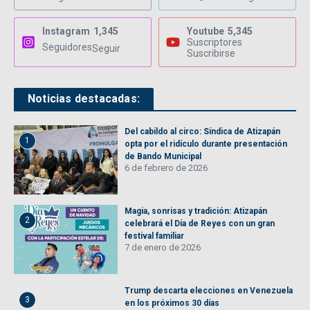
Instagram
1,345
Youtube
5,345
Suscriptores
Seguidores
Seguir
Suscribirse
Noticias destacadas:
Del cabildo al circo: Síndica de Atizapán
1
opta por el ridículo durante presentación
de Bando Municipal
6 de febrero de 2026
Magia, sonrisas y tradición: Atizapán
2
celebrará el Día de Reyes con un gran
festival familiar
7 de enero de 2026
Trump descarta elecciones en Venezuela
3
en los próximos 30 días