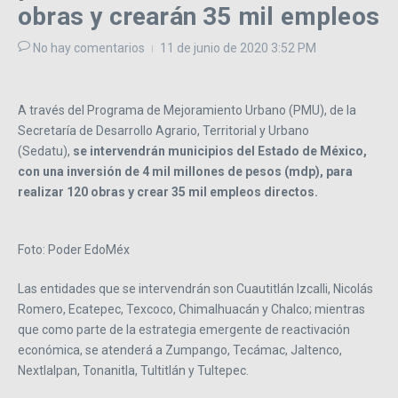
obras y crearán 35 mil empleos
No hay comentarios
11 de junio de 2020
3:52 PM
A través del Programa de Mejoramiento Urbano (PMU), de la
Secretaría de Desarrollo Agrario, Territorial y Urbano
(Sedatu),
se intervendrán municipios del Estado de México,
con una inversión de 4 mil millones de pesos (mdp), para
realizar 120 obras y crear 35 mil empleos directos.
Foto: Poder EdoMéx
Las entidades que se intervendrán son Cuautitlán Izcalli, Nicolás
Romero, Ecatepec, Texcoco, Chimalhuacán y Chalco; mientras
que como parte de la estrategia emergente de reactivación
económica, se atenderá a Zumpango, Tecámac, Jaltenco,
Nextlalpan, Tonanitla, Tultitlán y Tultepec.