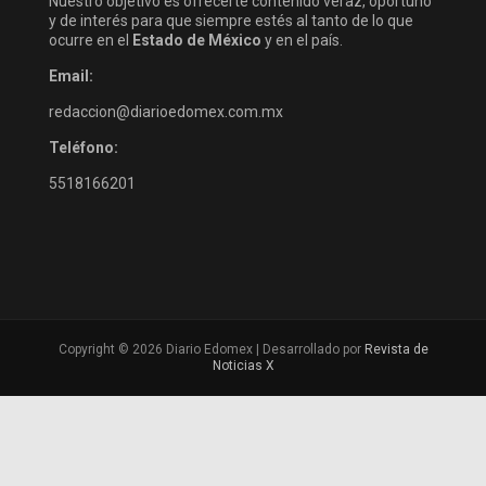
Nuestro objetivo es ofrecerte contenido veraz, oportuno
y de interés para que siempre estés al tanto de lo que
ocurre en el
Estado de México
y en el país.
Email:
redaccion@diarioedomex.com.mx
Teléfono:
5518166201
Copyright © 2026 Diario Edomex | Desarrollado por
Revista de
Noticias X