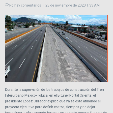
No hay comentarios
23 de noviembre de 2020
1:33 AM
Durante la supervisión de los trabajos de construcción del Tren
Interurbano México-Toluca, en el Bitúnel Portal Oriente, el
presidente López Obrador explicó que ya se está afinando el
proyecto ejecutivo para definir costos, tiempos y no dejar
inconclusa la obra cuando termine su sexenio porque fue uno de