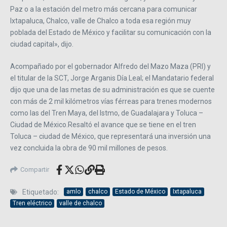
Paz o a la estación del metro más cercana para comunicar
Ixtapaluca, Chalco, valle de Chalco a toda esa región muy
poblada del Estado de México y facilitar su comunicación con la
ciudad capital», dijo.
Acompañado por el gobernador Alfredo del Mazo Maza (PRI) y
el titular de la SCT, Jorge Arganis Día Leal; el Mandatario federal
dijo que una de las metas de su administración es que se cuente
con más de 2 mil kilómetros vías férreas para trenes modernos
como las del Tren Maya, del Istmo, de Guadalajara y Toluca –
Ciudad de México.Resaltó el avance que se tiene en el tren
Toluca – ciudad de México, que representará una inversión una
vez concluida la obra de 90 mil millones de pesos.
Compartir
Etiquetado:
amlo
chalco
Estado de México
Ixtapaluca
Tren eléctrico
valle de chalco