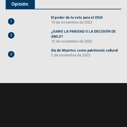
Opinión:
El poder de tu voto para el 2024
1
15 de noviembre de 2023
¿GANO LA PARIDAD O LA DECISIÓN DE
2
AMLO?
13 de noviembre de 2023
Día de Muertos como patrimonio cultural
3
2 de noviembre de 2023