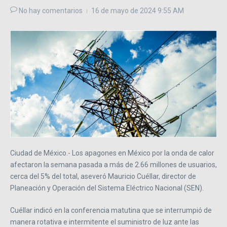
No hay comentarios
16 de mayo de 2024
9:55 AM
Ciudad de México.- Los apagones en México por la onda de calor
afectaron la semana pasada a más de 2.66 millones de usuarios,
cerca del 5% del total, aseveró Mauricio Cuéllar, director de
Planeación y Operación del Sistema Eléctrico Nacional (SEN).
Cuéllar indicó en la conferencia matutina que se interrumpió de
manera rotativa e intermitente el suministro de luz ante las