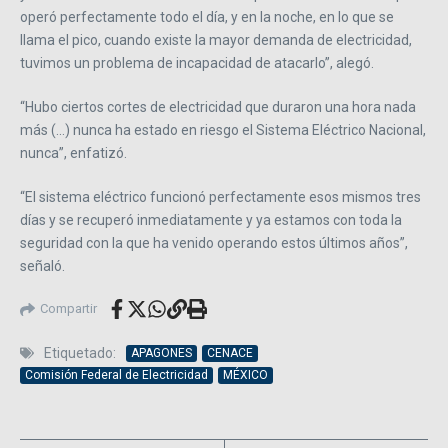
operó perfectamente todo el día, y en la noche, en lo que se
llama el pico, cuando existe la mayor demanda de electricidad,
tuvimos un problema de incapacidad de atacarlo”, alegó.
“Hubo ciertos cortes de electricidad que duraron una hora nada
más (…) nunca ha estado en riesgo el Sistema Eléctrico Nacional,
nunca”, enfatizó.
“El sistema eléctrico funcionó perfectamente esos mismos tres
días y se recuperó inmediatamente y ya estamos con toda la
seguridad con la que ha venido operando estos últimos años”,
señaló.
Compartir
Etiquetado:
APAGONES
CENACE
Comisión Federal de Electricidad
MÉXICO