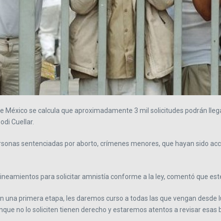
de México se calcula que aproximadamente 3 mil solicitudes podrán llega
odi Cuellar.
ersonas sentenciadas por aborto, crímenes menores, que hayan sido acc
lineamientos para solicitar amnistía conforme a la ley, comentó que est
n una primera etapa, les daremos curso a todas las que vengan desde l
aunque no lo soliciten tienen derecho y estaremos atentos a revisar esa