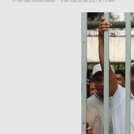
No hay comentarios
5 de marzo de 2021
8:15 AM