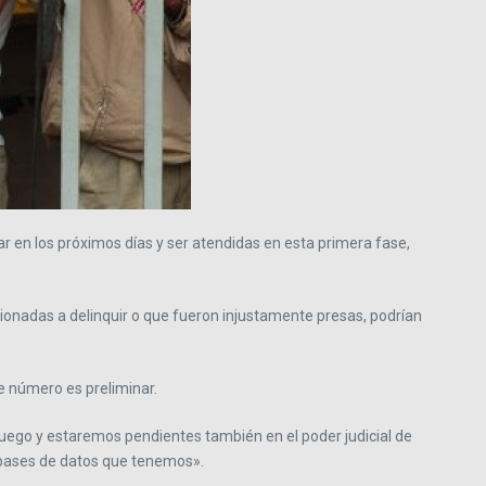
r en los próximos días y ser atendidas en esta primera fase,
ionadas a delinquir o que fueron injustamente presas, podrían
e número es preliminar.
uego y estaremos pendientes también en el poder judicial de
s bases de datos que tenemos».