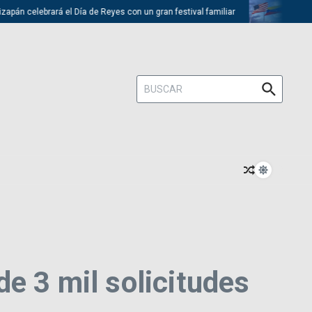
 celebrará el Día de Reyes con un gran festival familiar
Trump descar
Buscar:
e 3 mil solicitudes