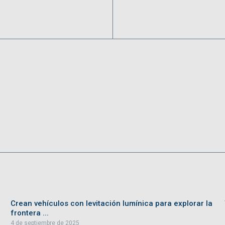
Crean vehículos con levitación lumínica para explorar la
frontera ...
4 de septiembre de 2025