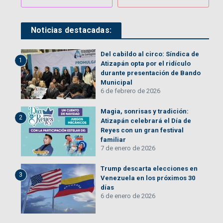
Noticias destacadas:
Del cabildo al circo: Síndica de
1
Atizapán opta por el ridículo
durante presentación de Bando
Municipal
6 de febrero de 2026
Magia, sonrisas y tradición:
2
Atizapán celebrará el Día de
Reyes con un gran festival
familiar
7 de enero de 2026
Trump descarta elecciones en
3
Venezuela en los próximos 30
días
6 de enero de 2026