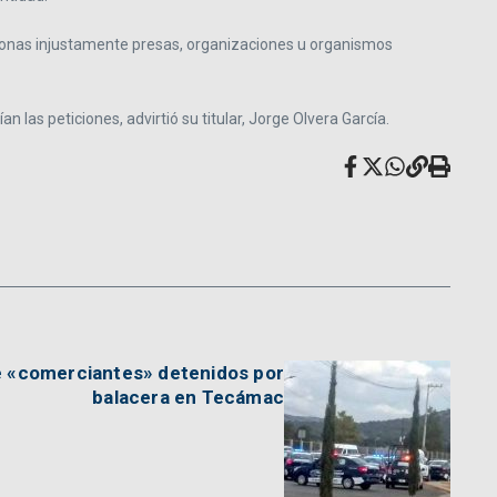
ersonas injustamente presas, organizaciones u organismos
as peticiones, advirtió su titular, Jorge Olvera García.
ete «comerciantes» detenidos por
balacera en Tecámac