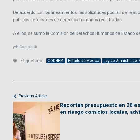
De acuerdo con los lineamientos, las solicitudes podrán ser ela
públicos defensores de derechos humanos registrados.
A ellos, se sumó la Comisión de Derechos Humanos de Estado de Mé
Compartir
Etiquetado:
CODHEM
Estado de México
Ley de Amnistía del
Previous Article
Recortan presupuesto en 28 es
en riesgo comicios locales, advi