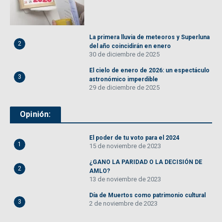
La primera lluvia de meteoros y Superluna
2
del año coincidirán en enero
30 de diciembre de 2025
El cielo de enero de 2026: un espectáculo
3
astronómico imperdible
29 de diciembre de 2025
Opinión:
El poder de tu voto para el 2024
1
15 de noviembre de 2023
¿GANO LA PARIDAD O LA DECISIÓN DE
2
AMLO?
13 de noviembre de 2023
Día de Muertos como patrimonio cultural
3
2 de noviembre de 2023