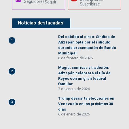
Seguidores
Seguir
Suscribirse
Noticias destacadas:
Del cabildo al circo: Síndica de
1
Atizapán opta por el ridículo
durante presentación de Bando
Municipal
6 de febrero de 2026
Magia, sonrisas y tradición:
2
Atizapán celebrará el Día de
Reyes con un gran festival
familiar
7 de enero de 2026
Trump descarta elecciones en
3
Venezuela en los próximos 30
días
6 de enero de 2026