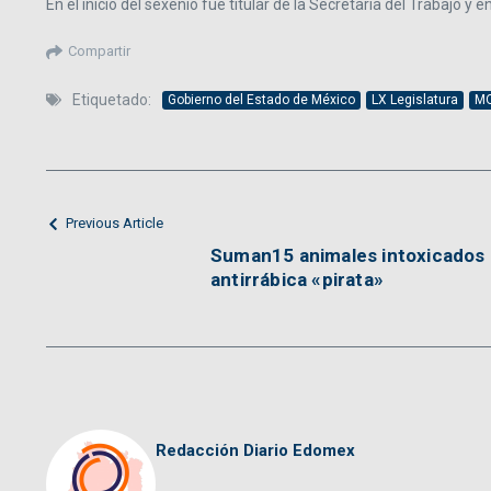
En el inicio del sexenio fue titular de la Secretaría del Trabajo y
Compartir
Etiquetado:
Gobierno del Estado de México
LX Legislatura
M
Previous Article
Suman15 animales intoxicados 
antirrábica «pirata»
Redacción Diario Edomex