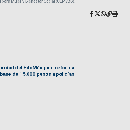
atal para Mujer y Bienestar Social (CEMyBS).
uridad del EdoMéx pide reforma
 base de 15,000 pesos a policías