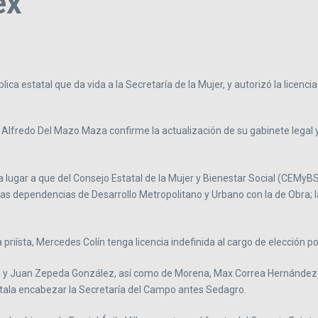
éx
ica estatal que da vida a la Secretaría de la Mujer, y autorizó la licenc
 Alfredo Del Mazo Maza confirme la actualización de su gabinete legal y
a lugar a que del Consejo Estatal de la Mujer y Bienestar Social (CEMyBS)
 dependencias de Desarrollo Metropolitano y Urbano con la de Obra; la
priísta, Mercedes Colín tenga licencia indefinida al cargo de elección po
 Juan Zepeda González, así como de Morena, Max Correa Hernández le r
untala encabezar la Secretaría del Campo antes Sedagro.