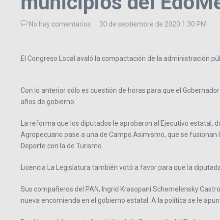
municipios del EdoM
No hay comentarios
30 de septiembre de 2020
1:30 PM
El Congreso Local avaló la compactación de la administración públ
Con lo anterior sólo es cuestión de horas para que el Gobernador
años de gobierno.
La reforma que los diputados le aprobaron al Ejecutivo estatal, d
Agropecuario pase a una de Campo.Asimismo, que se fusionan las
Deporte con la de Turismo.
Licencia La Legislatura también votó a favor para que la diputada 
Sus compañeros del PAN, Ingrid Krasopani Schemelensky Castro y
nueva encomienda en el gobierno estatal. A la política se le ap