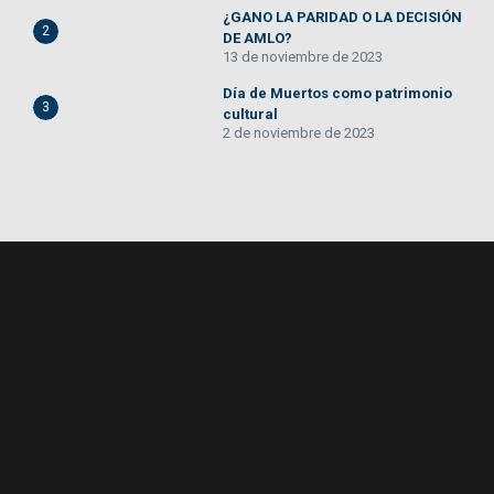
¿GANO LA PARIDAD O LA DECISIÓN
2
DE AMLO?
13 de noviembre de 2023
Día de Muertos como patrimonio
3
cultural
2 de noviembre de 2023