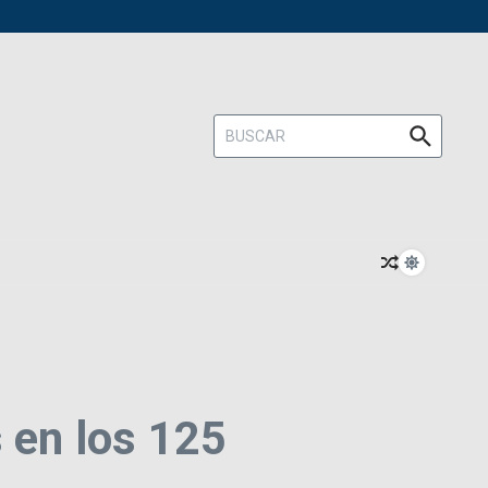
Buscar:
 en los 125