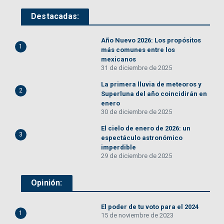
Destacadas:
Año Nuevo 2026: Los propósitos
1
más comunes entre los
mexicanos
31 de diciembre de 2025
La primera lluvia de meteoros y
2
Superluna del año coincidirán en
enero
30 de diciembre de 2025
El cielo de enero de 2026: un
3
espectáculo astronómico
imperdible
29 de diciembre de 2025
Opinión:
El poder de tu voto para el 2024
1
15 de noviembre de 2023