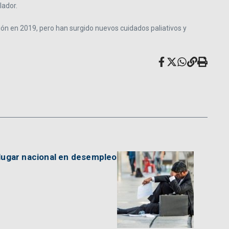
lador.
ión en 2019, pero han surgido nuevos cuidados paliativos y
lugar nacional en desempleo