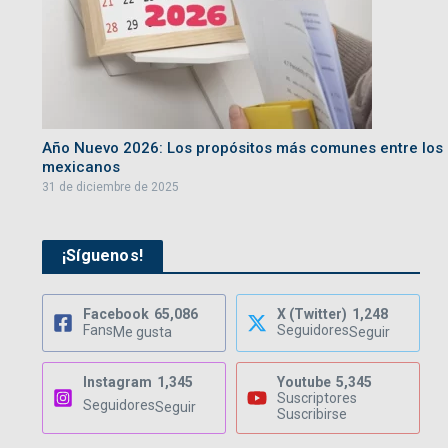
Año Nuevo 2026: Los propósitos más comunes entre los
mexicanos
31 de diciembre de 2025
¡Síguenos!
Facebook
65,086
X (Twitter)
1,248
Fans
Seguidores
Me gusta
Seguir
Instagram
1,345
Youtube
5,345
Suscriptores
Seguidores
Seguir
Suscribirse