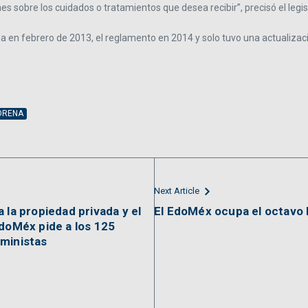
s sobre los cuidados o tratamientos que desea recibir”, precisó el legis
a en febrero de 2013, el reglamento en 2014 y solo tuvo una actualizac
ORENA
Next Article
 la propiedad privada y el
El EdoMéx ocupa el octavo 
EdoMéx pide a los 125
eministas