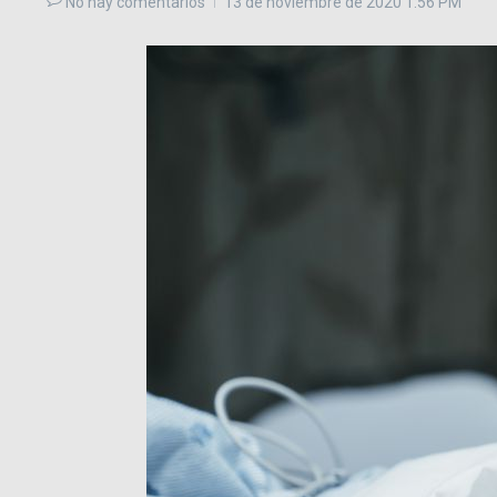
No hay comentarios
13 de noviembre de 2020
1:56 PM