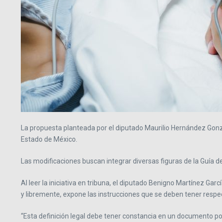
La propuesta planteada por el diputado Maurilio Hernández Gonzál
Estado de México.
Las modificaciones buscan integrar diversas figuras de la Guía de
Al leer la iniciativa en tribuna, el diputado Benigno Martínez G
y libremente, expone las instrucciones que se deben tener respec
“Esta definición legal debe tener constancia en un documento po