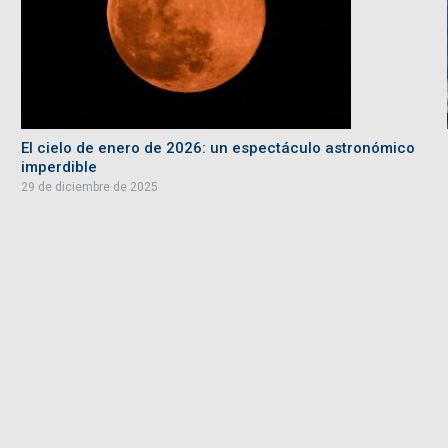
El cielo de enero de 2026: un espectáculo astronómico
imperdible
29 de diciembre de 2025