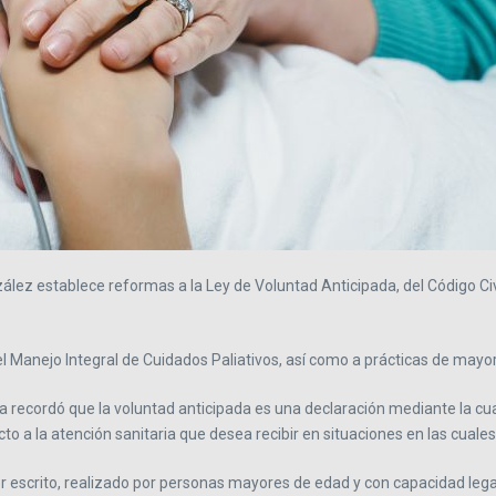
ez establece reformas a la Ley de Voluntad Anticipada, del Código Civil
l Manejo Integral de Cuidados Paliativos, así como a prácticas de mayor 
arcía recordó que la voluntad anticipada es una declaración mediante la
to a la atención sanitaria que desea recibir en situaciones en las cua
r escrito, realizado por personas mayores de edad y con capacidad legal