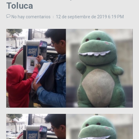
Toluca
No hay comentarios
12 de septiembre de 2019
6:19 PM