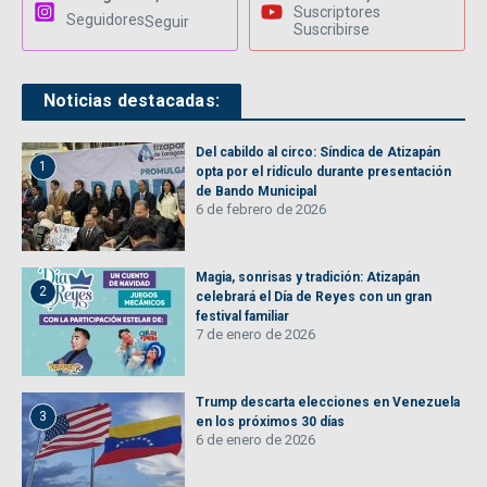
Suscriptores
Seguidores
Seguir
Suscribirse
Noticias destacadas:
Del cabildo al circo: Síndica de Atizapán
1
opta por el ridículo durante presentación
de Bando Municipal
6 de febrero de 2026
Magia, sonrisas y tradición: Atizapán
2
celebrará el Día de Reyes con un gran
festival familiar
7 de enero de 2026
Trump descarta elecciones en Venezuela
3
en los próximos 30 días
6 de enero de 2026