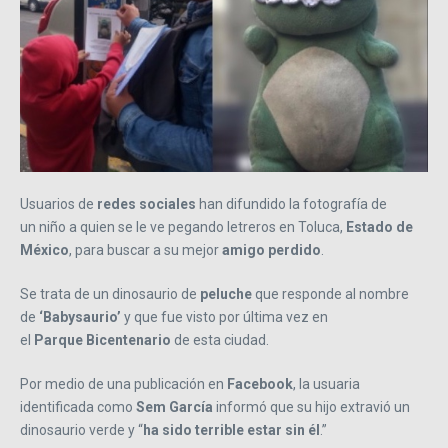
Usuarios de
redes sociales
han difundido la fotografía de
un niño a quien se le ve pegando letreros en Toluca,
Estado de
México
, para buscar a su mejor
amigo perdido
.
Se trata de un dinosaurio de
peluche
que responde al nombre
de
‘Babysaurio’
y que fue visto por última vez en
el
Parque Bicentenario
de esta ciudad.
Por medio de una publicación en
Facebook
, la usuaria
identificada como
Sem García
informó que su hijo extravió un
dinosaurio verde y
“
ha sido terrible estar sin él
.
”