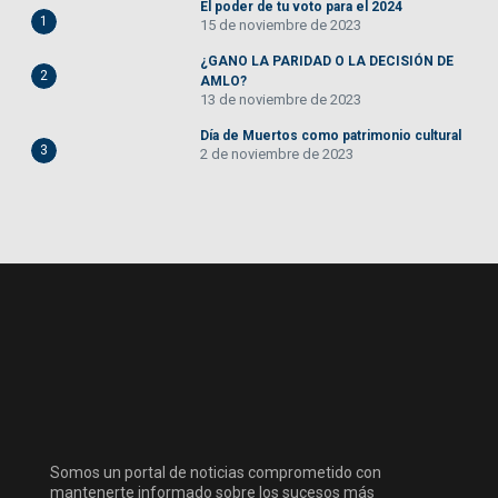
El poder de tu voto para el 2024
1
15 de noviembre de 2023
¿GANO LA PARIDAD O LA DECISIÓN DE
2
AMLO?
13 de noviembre de 2023
Día de Muertos como patrimonio cultural
3
2 de noviembre de 2023
Somos un portal de noticias comprometido con
mantenerte informado sobre los sucesos más