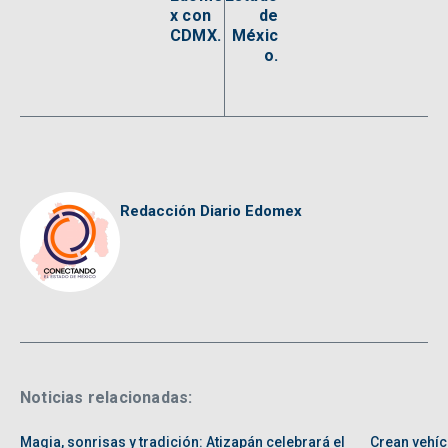
x con
de
CDMX.
Méxic
o.
Redacción Diario Edomex
Noticias relacionadas:
Magia, sonrisas y tradición: Atizapán celebrará el
Crean vehíc