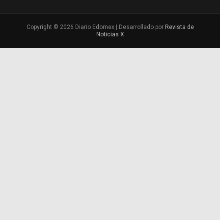
Copyright © 2026 Diario Edomex | Desarrollado por
Revista de
Noticias X