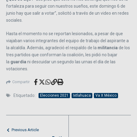
fortaleza para seguir con nuestros sueños, este domingo 6 de
junio hay que salir a votar”, solicitó a través de un video en redes
sociales.
Hasta el momento no se reportan lesionados, a pesar de que
viajaban varios integrantes del equipo de trabajo del aspirante a
la alcaldía. Además, agradeció el respaldo de la
militancia
de los
tres partidos que conforman la coalición, les pidió no bajar
la
guardia
ni descuidar un segundo las urnas el día de las
votaciones.
Compartir
Etiquetado:
Elecciones 2021
Ixtlahuaca
Va X México
Previous Article