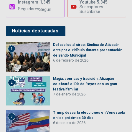
Instagram
1,345
Youtube
5,345
Suscriptores
Seguidores
Seguir
Suscribirse
Noticias destacadas:
Del cabildo al circo: Síndica de Atizapán
1
opta por el ridículo durante presentación
de Bando Municipal
6 de febrero de 2026
Magia, sonrisas y tradición: Atizapán
2
celebrará el Día de Reyes con un gran
festival familiar
7 de enero de 2026
Trump descarta elecciones en Venezuela
3
en los próximos 30 días
6 de enero de 2026