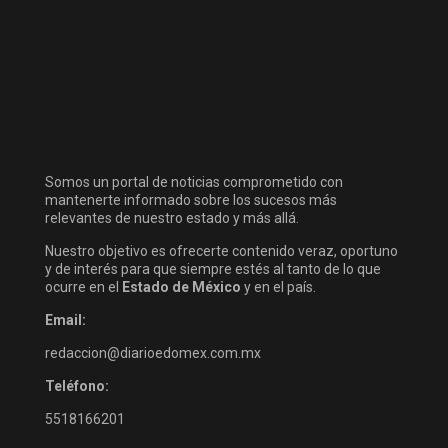
Somos un portal de noticias comprometido con
mantenerte informado sobre los sucesos más
relevantes de nuestro estado y más allá.
Nuestro objetivo es ofrecerte contenido veraz, oportuno
y de interés para que siempre estés al tanto de lo que
ocurre en el
Estado de México
y en el país.
Email:
redaccion@diarioedomex.com.mx
Teléfono:
5518166201