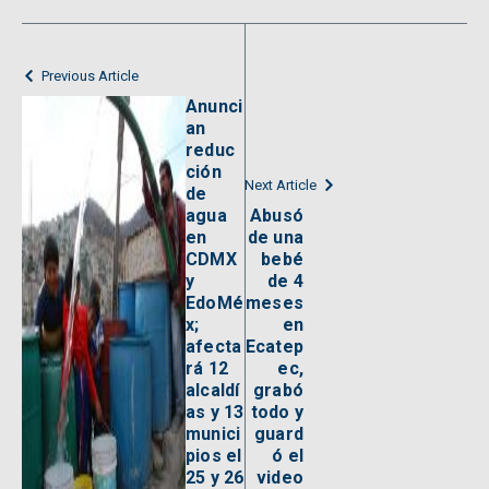
Previous Article
Anunci
an
reduc
ción
Next Article
de
agua
Abusó
en
de una
CDMX
bebé
y
de 4
EdoMé
meses
x;
en
afecta
Ecatep
rá 12
ec,
alcaldí
grabó
as y 13
todo y
munici
guard
pios el
ó el
25 y 26
video