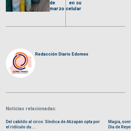
de
en su
marzo
celular
Redacción Diario Edomex
Noticias relacionadas:
Del cabildo al circo: Síndica de Atizapán opta por
Magia, sonri
el ridículo du ...
Día de Reyes