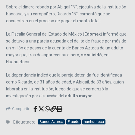
Sobre el dinero robado por Abigail “N”, ejecutiva de la institución
bancaria, y su compañero, Ricardo “N”, comentó que se
encuentran en el proceso de pagar el monto total.:
La Fiscalía General del Estado de México (
Edomex
) informó que
se detuvo a una pareja acusada del delito de fraude por más de
un millón de pesos de la cuenta de Banco Azteca de un adulto
mayor que, tras desaparecer su dinero,
se suicidó
, en
Huehuetoca.
La dependencia indicó que la pareja detenida fue identificada
como Ricardo, de 31 años de edad, y Abigail, de 33 años, quien
laboraba en la institución, luego de que se comenzó la
investigación por el suicidio del
adulto mayor
.
Compartir
Etiquetado:
Banco Azteca
Fraude
huehuetoca