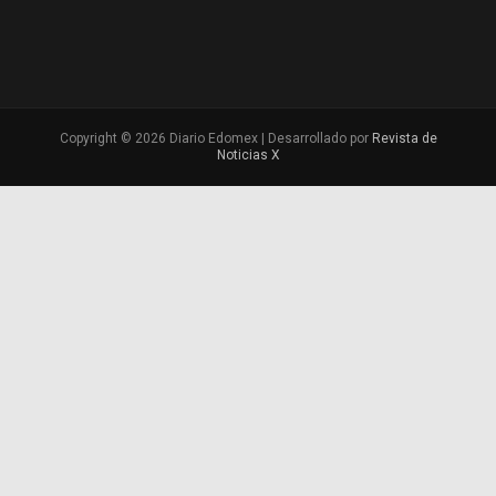
Copyright © 2026 Diario Edomex | Desarrollado por
Revista de
Noticias X