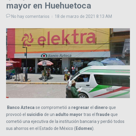
mayor en Huehuetoca
No hay comentarios
18 de marzo de 2021
8:13 AM
Banco Azteca
se comprometió a
regresar
el
dinero
que
provocó el
suicidio
de un
adulto mayor
tras el
fraude
que
cometió una ejecutiva de la institución bancaria y perdió todos
sus ahorros en el Estado de México (
Edomex
).