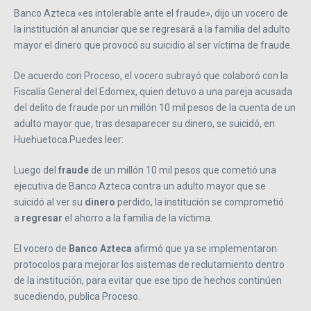
Banco Azteca «es intolerable ante el fraude», dijo un vocero de
la institución al anunciar que se regresará a la familia del adulto
mayor el dinero que provocó su suicidio al ser víctima de fraude.
De acuerdo con Proceso, el vocero subrayó que colaboró con la
Fiscalía General del Edomex, quien detuvo a una pareja acusada
del delito de fraude por un millón 10 mil pesos de la cuenta de un
adulto mayor que, tras desaparecer su dinero, se suicidó, en
Huehuetoca.Puedes leer:
Luego del
fraude
de un millón 10 mil pesos que cometió una
ejecutiva de Banco Azteca contra un adulto mayor que se
suicidó al ver su
dinero
perdido, la institución se comprometió
a
regresar
el ahorro a la familia de la víctima.
El vocero de
Banco Azteca
afirmó que ya se implementaron
protocolos para mejorar los sistemas de reclutamiento dentro
de la institución, para evitar que ese tipo de hechos continúen
sucediendo, publica Proceso.