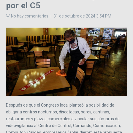
por el C5
No hay comentarios
31 de octubre de 2024
3:54 PM
Después de que el Congreso local planteó la posibilidad de
obligar a centros nocturnos, discotecas, bares, cantinas,
restaurantes y plazas comerciales a vincular sus cámaras de
videovigilancia al Centro de Control, Comando, Comunicación,
Cómputo y Calidad, empresarios “aplaudieron” está propuesta