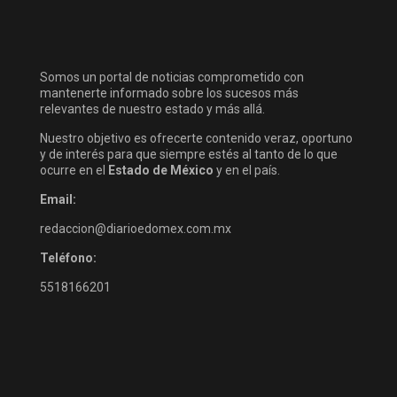
Somos un portal de noticias comprometido con
mantenerte informado sobre los sucesos más
relevantes de nuestro estado y más allá.
Nuestro objetivo es ofrecerte contenido veraz, oportuno
y de interés para que siempre estés al tanto de lo que
ocurre en el
Estado de México
y en el país.
Email:
redaccion@diarioedomex.com.mx
Teléfono:
5518166201