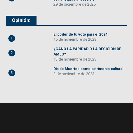
29 de diciembre de 2025
Opinión:
El poder de tu voto para el 2024
1
15 de noviembre de 2023
¿GANO LA PARIDAD O LA DECISIÓN DE
2
AMLO?
13 de noviembre de 2023
Día de Muertos como patrimonio cultural
3
2 de noviembre de 2023