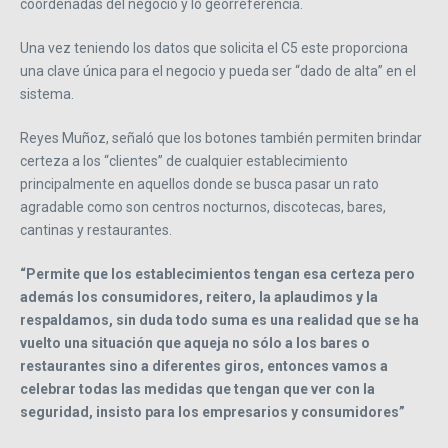
coordenadas del negocio y lo georreferencia.
Una vez teniendo los datos que solicita el C5 este proporciona
una clave única para el negocio y pueda ser “dado de alta” en el
sistema.
Reyes Muñoz, señaló que los botones también permiten brindar
certeza a los “clientes” de cualquier establecimiento
principalmente en aquellos donde se busca pasar un rato
agradable como son centros nocturnos, discotecas, bares,
cantinas y restaurantes.
“Permite que los establecimientos tengan esa certeza pero
además los consumidores, reitero, la aplaudimos y la
respaldamos, sin duda todo suma es una realidad que se ha
vuelto una situación que aqueja no sólo a los bares o
restaurantes sino a diferentes giros, entonces vamos a
celebrar todas las medidas que tengan que ver con la
seguridad, insisto para los empresarios y consumidores”