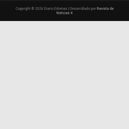
Copyright © 2026 Diario Edomex | Desarrollado por
Revista de
Noticias X