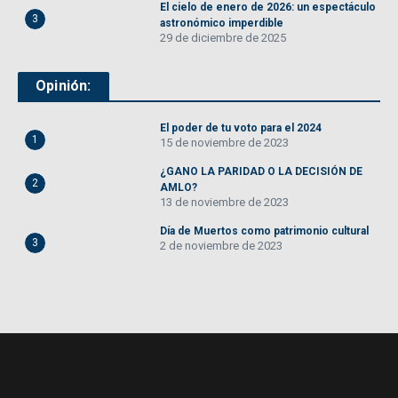
El cielo de enero de 2026: un espectáculo
3
astronómico imperdible
29 de diciembre de 2025
Opinión:
El poder de tu voto para el 2024
1
15 de noviembre de 2023
¿GANO LA PARIDAD O LA DECISIÓN DE
2
AMLO?
13 de noviembre de 2023
Día de Muertos como patrimonio cultural
3
2 de noviembre de 2023