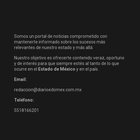
Somos un portal de noticias comprometido con
mantenerte informado sobre los sucesos más
relevantes de nuestro estado y más allá.
Nuestro objetivo es ofrecerte contenido veraz, oportuno
y de interés para que siempre estés al tanto de lo que
ocurre en el
Estado de México
y en el país.
Email:
redaccion@diarioedomex.com.mx
Teléfono:
5518166201