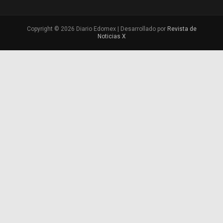
Copyright © 2026 Diario Edomex | Desarrollado por
Revista de
Noticias X