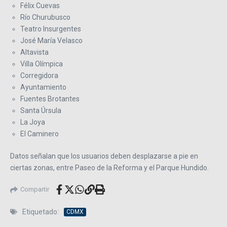
Félix Cuevas
Río Churubusco
Teatro Insurgentes
José María Velasco
Altavista
Villa Olímpica
Corregidora
Ayuntamiento
Fuentes Brotantes
Santa Úrsula
La Joya
El Caminero
Datos señalan que los usuarios deben desplazarse a pie en
ciertas zonas, entre Paseo de la Reforma y el Parque Hundido.
Compartir
Etiquetado:
CDMX