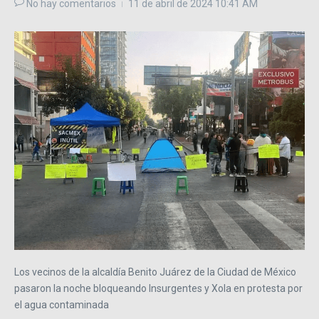
No hay comentarios
11 de abril de 2024
10:41 AM
Los vecinos de la alcaldía Benito Juárez de la Ciudad de México
pasaron la noche bloqueando Insurgentes y Xola en protesta por
el agua contaminada