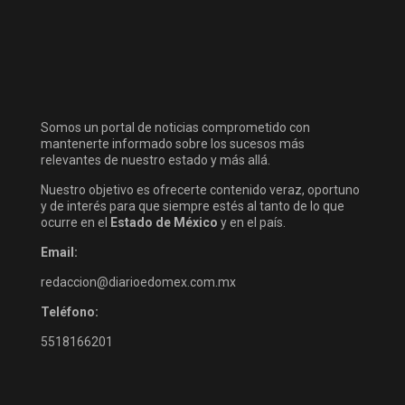
Somos un portal de noticias comprometido con
mantenerte informado sobre los sucesos más
relevantes de nuestro estado y más allá.
Nuestro objetivo es ofrecerte contenido veraz, oportuno
y de interés para que siempre estés al tanto de lo que
ocurre en el
Estado de México
y en el país.
Email:
redaccion@diarioedomex.com.mx
Teléfono:
5518166201