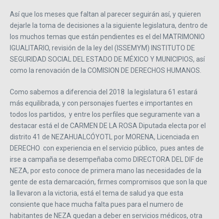
Así que los meses que faltan al parecer seguirán así, y quieren
dejarle la toma de decisiones a la siguiente legislatura, dentro de
los muchos temas que están pendientes es el del MATRIMONIO
IGUALITARIO, revisión de la ley del (ISSEMYM) INSTITUTO DE
SEGURIDAD SOCIAL DEL ESTADO DE MÉXICO Y MUNICIPIOS, así
como la renovación de la COMISION DE DERECHOS HUMANOS.
Como sabemos a diferencia del 2018 la legislatura 61 estará
más equilibrada, y con personajes fuertes e importantes en
todos los partidos, y entre los perfiles que seguramente van a
destacar está el de CARMEN DE LA ROSA Diputada electa por el
distrito 41 de NEZAHUALCÓYOTL por MORENA, Licenciada en
DERECHO con experiencia en el servicio público, pues antes de
irse a campaña se desempeñaba como DIRECTORA DEL DIF de
NEZA, por esto conoce de primera mano las necesidades de la
gente de esta demarcación, firmes compromisos que son la que
la llevaron a la victoria, está el tema de salud ya que esta
consiente que hace mucha falta pues para el numero de
habitantes de NEZA quedan a deber en servicios médicos, otra