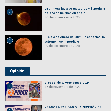
La primera lluvia de meteoros y Superluna
2
del año coincidirán en enero
30 de diciembre de 2025
El cielo de enero de 2026: un espectáculo
3
astronómico imperdible
29 de diciembre de 2025
Opinión:
El poder de tu voto para el 2024
1
15 de noviembre de 2023
¿GANO LA PARIDAD O LA DECISIÓN DE
2