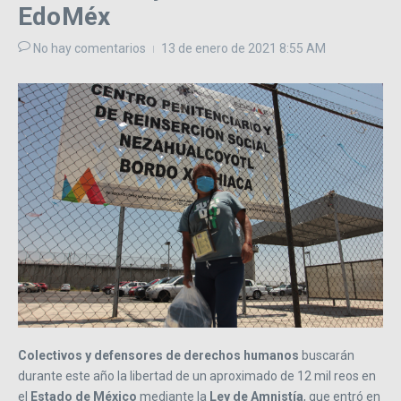
EdoMéx
No hay comentarios
13 de enero de 2021
8:55 AM
Colectivos y defensores de derechos humanos
buscarán
durante este año la libertad de un aproximado de 12 mil reos en
el
Estado de México
mediante la
Ley de Amnistía
, que entró en