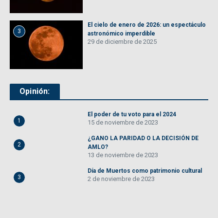
El cielo de enero de 2026: un espectáculo
3
astronómico imperdible
29 de diciembre de 2025
Opinión:
El poder de tu voto para el 2024
1
15 de noviembre de 2023
¿GANO LA PARIDAD O LA DECISIÓN DE
2
AMLO?
13 de noviembre de 2023
Día de Muertos como patrimonio cultural
3
2 de noviembre de 2023