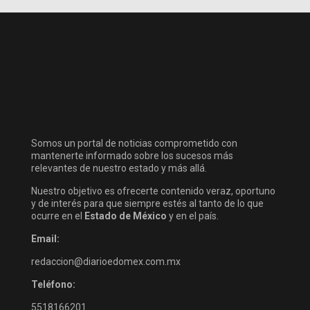
Somos un portal de noticias comprometido con
mantenerte informado sobre los sucesos más
relevantes de nuestro estado y más allá.
Nuestro objetivo es ofrecerte contenido veraz, oportuno
y de interés para que siempre estés al tanto de lo que
ocurre en el
Estado de México
y en el país.
Email:
redaccion@diarioedomex.com.mx
Teléfono:
5518166201