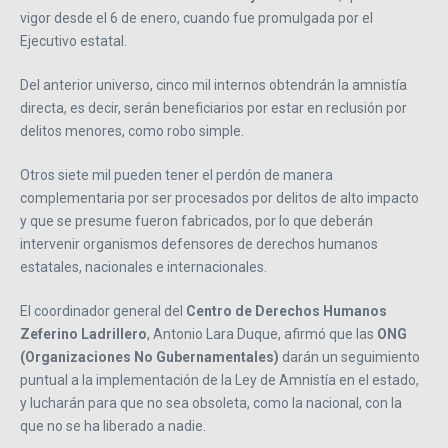
vigor desde el 6 de enero, cuando fue promulgada por el
Ejecutivo estatal.
Del anterior universo, cinco mil internos obtendrán la amnistía
directa, es decir, serán beneficiarios por estar en reclusión por
delitos menores, como robo simple.
Otros siete mil pueden tener el perdón de manera
complementaria por ser procesados por delitos de alto impacto
y que se presume fueron fabricados, por lo que deberán
intervenir organismos defensores de derechos humanos
estatales, nacionales e internacionales.
El coordinador general del
Centro de Derechos Humanos
Zeferino Ladrillero
, Antonio Lara Duque, afirmó que las
ONG
(Organizaciones No Gubernamentales)
darán un seguimiento
puntual a la implementación de la Ley de Amnistía en el estado,
y lucharán para que no sea obsoleta, como la nacional, con la
que no se ha liberado a nadie.