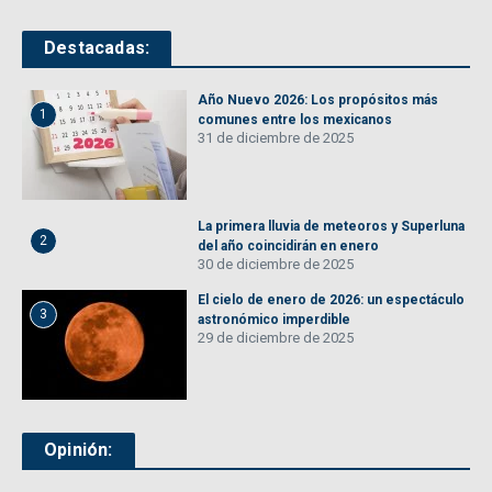
Destacadas:
Año Nuevo 2026: Los propósitos más
1
comunes entre los mexicanos
31 de diciembre de 2025
La primera lluvia de meteoros y Superluna
2
del año coincidirán en enero
30 de diciembre de 2025
El cielo de enero de 2026: un espectáculo
3
astronómico imperdible
29 de diciembre de 2025
Opinión: