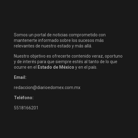
Somos un portal de noticias comprometido con
mantenerte informado sobre los sucesos más
relevantes de nuestro estado y más allá.
Nuestro objetivo es ofrecerte contenido veraz, oportuno
y de interés para que siempre estés al tanto de lo que
ocurre en el
Estado de México
y en el país.
Email:
redaccion@diarioedomex.com.mx
Teléfono:
5518166201