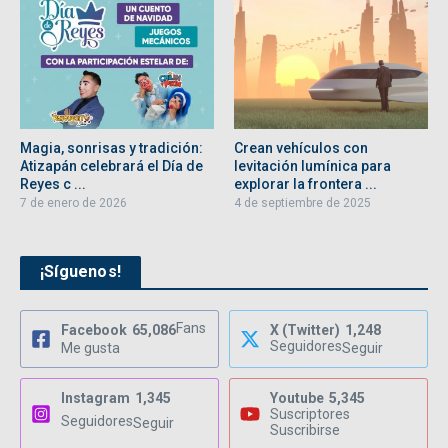
Magia, sonrisas y tradición:
Crean vehículos con
Atizapán celebrará el Día de
levitación lumínica para
Reyes c ...
explorar la frontera ...
7 de enero de 2026
4 de septiembre de 2025
¡Síguenos!
Fans
Facebook
65,086
X (Twitter)
1,248
Seguidores
Me gusta
Seguir
Instagram
1,345
Youtube
5,345
Suscriptores
Seguidores
Seguir
Suscribirse