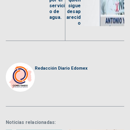
servici
sigue
o de
desap
agua.
arecid
o
Redacción Diario Edomex
Noticias relacionadas: