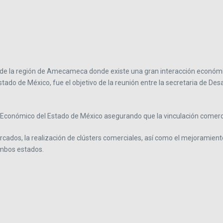
o de la región de Amecameca donde existe una gran interacción económi
tado de México, fue el objetivo de la reunión entre la secretaria de De
 Económico del Estado de México asegurando que la vinculación comercial
cados, la realización de clústers comerciales, así como el mejoramiento 
ambos estados.