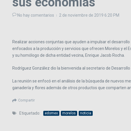
sus economías
No hay comentarios
2 de noviembre de 2019
6:20 PM
Realizar acciones conjuntas que ayuden a impulsar el desarroll
enfocados a la producción y servicios que ofrecen Morelos y el Es
y su homólogo de dicha entidad vecina, Enrique Jacob Rocha.
Rodríguez González dio la bienvenida al secretario de Desarrollo
La reunión se enfocó en el análisis de la búsqueda de nuevos mer
ganadería y flores además de otros productos que comparten 
Compartir
Etiquetado:
edomex
morelos
noticia