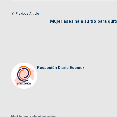
Previous Article
Mujer asesina a su tío para qui
Redacción Diario Edomex
Noticias relacionadas: