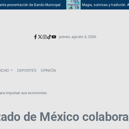
nte presentación de Bando Municipal
Magia, sonrisas y tradición: Atiz
jueves, agosto 6, 2026
LIDAD
DEPORTES
OPINIÓN
ara impulsar sus economías
ado de México colabora