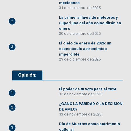
mexicanos
31 de diciembre de 2025
La primera lluvia de meteoros y
2
Superluna del año coincidirán en
enero
30 de diciembre de 2025
El cielo de enero de 2026: un
3
espectáculo astronómico
imperdible
29 de diciembre de 2025
Opinión:
El poder de tu voto para el 2024
1
15 de noviembre de 2023
¿GANO LA PARIDAD O LA DECISIÓN
2
DE AMLO?
13 de noviembre de 2023
Día de Muertos como patrimonio
3
cultural