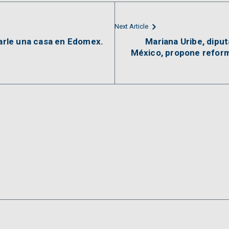
Next Article
tarle una casa en Edomex.
Mariana Uribe, dipu
México, propone reform