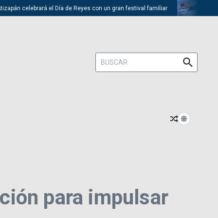
apán celebrará el Día de Reyes con un gran festival familiar
Trump de
Buscar:
ción para impulsar