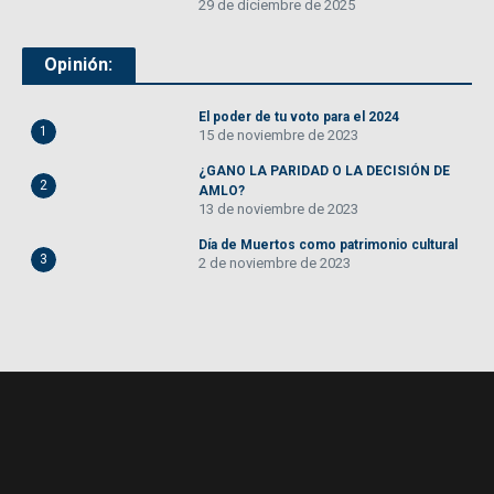
29 de diciembre de 2025
Opinión:
El poder de tu voto para el 2024
1
15 de noviembre de 2023
¿GANO LA PARIDAD O LA DECISIÓN DE
2
AMLO?
13 de noviembre de 2023
Día de Muertos como patrimonio cultural
3
2 de noviembre de 2023