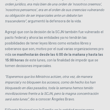
orden jurídico, era más bien de una orden de ‘nosotros creemos’,
‘nosotros pensamos’, era en el orden de sus creencias vulnerando
su obligación de ser imparciales ante un debate tan
trascendente”
, argumentó la defensora de la vida.
Agregó que con la decisión de la SCJN también fue vulnerado el
pacto federal y ahora las entidades ya no tendrán las
posibilidades de tener leyes libres como estados libres y
soberanos que son, motivo por el cual varias organizaciones pro
vida
se manifestarán desde las 6:00 de la mañana y hasta las
15:00 horas
de este lunes, con la finalidad de impedir que se
tomen decisiones imparciales.
“Esperemos que los Ministros actúen, otra vez, de manera
imparcial y no bloqueen los accesos, como de hecho los han
bloqueado en días pasados, toda la semana hemos tenido
movilizaciones frente a la SCJN, pero la magna concentración
será este lunes”,
dio a conocer Ángeles Bravo.