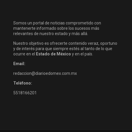
Somos un portal de noticias comprometido con
mantenerte informado sobre los sucesos más
relevantes de nuestro estado y más allá.
Nuestro objetivo es ofrecerte contenido veraz, oportuno
y de interés para que siempre estés al tanto de lo que
ocurre en el
Estado de México
y en el país.
Email:
redaccion@diarioedomex.com.mx
Teléfono:
5518166201