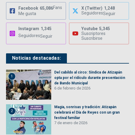
Fans
Facebook
65,086
X (Twitter)
1,248
Seguidores
Me gusta
Seguir
Instagram
1,345
Youtube
5,345
Suscriptores
Seguidores
Seguir
Suscribirse
Noticias destacadas:
Del cabildo al circo: Síndica de Atizapán
1
opta por el ridículo durante presentación
de Bando Municipal
6 de febrero de 2026
Magia, sonrisas y tradición: Atizapán
2
celebrará el Día de Reyes con un gran
festival familiar
7 de enero de 2026