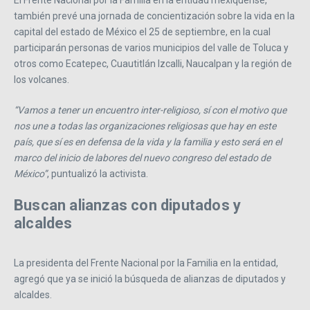
El Frente Nacional por la Familia en la entidad mexiquense,
también prevé una jornada de concientización sobre la vida en la
capital del estado de México el 25 de septiembre, en la cual
participarán personas de varios municipios del valle de Toluca y
otros como Ecatepec, Cuautitlán Izcalli, Naucalpan y la región de
los volcanes.
“Vamos a tener un encuentro inter-religioso, sí con el motivo que
nos une a todas las organizaciones religiosas que hay en este
país, que sí es en defensa de la vida y la familia y esto será en el
marco del inicio de labores del nuevo congreso del estado de
México”
, puntualizó la activista.
Buscan alianzas con diputados y
alcaldes
La presidenta del Frente Nacional por la Familia en la entidad,
agregó que ya se inició la búsqueda de alianzas de diputados y
alcaldes.