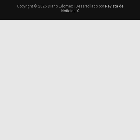
Copyright © 2026 Diario Edomex | Desarrollado por
Revista de
Noticias X