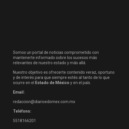
Somos un portal de noticias comprometido con
mantenerte informado sobre los sucesos más
relevantes de nuestro estado y más allá.
Nuestro objetivo es ofrecerte contenido veraz, oportuno
y de interés para que siempre estés al tanto de lo que
ocurre en el
Estado de México
y en el país.
Email:
redaccion@diarioedomex.com.mx
Teléfono:
5518166201