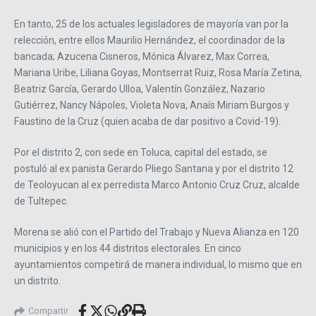
En tanto, 25 de los actuales legisladores de mayoría van por la
relección, entre ellos Maurilio Hernández, el coordinador de la
bancada; Azucena Cisneros, Mónica Álvarez, Max Correa,
Mariana Uribe, Liliana Goyas, Montserrat Ruiz, Rosa María Zetina,
Beatriz García, Gerardo Ulloa, Valentín González, Nazario
Gutiérrez, Nancy Nápoles, Violeta Nova, Anaís Miriam Burgos y
Faustino de la Cruz (quien acaba de dar positivo a Covid-19).
Por el distrito 2, con sede en Toluca, capital del estado, se
postuló al ex panista Gerardo Pliego Santana y por el distrito 12
de Teoloyucan al ex perredista Marco Antonio Cruz Cruz, alcalde
de Tultepec.
Morena se alió con el Partido del Trabajo y Nueva Alianza en 120
municipios y en los 44 distritos electorales. En cinco
ayuntamientos competirá de manera individual, lo mismo que en
un distrito.
Compartir