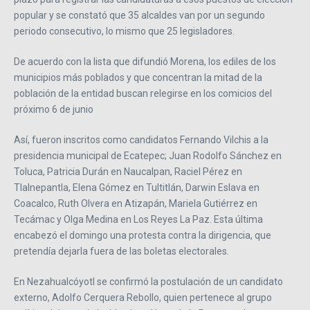
popular y se constató que 35 alcaldes van por un segundo
periodo consecutivo, lo mismo que 25 legisladores.
De acuerdo con la lista que difundió Morena, los ediles de los
municipios más poblados y que concentran la mitad de la
población de la entidad buscan relegirse en los comicios del
próximo 6 de junio
Así, fueron inscritos como candidatos Fernando Vilchis a la
presidencia municipal de Ecatepec; Juan Rodolfo Sánchez en
Toluca, Patricia Durán en Naucalpan, Raciel Pérez en
Tlalnepantla, Elena Gómez en Tultitlán, Darwin Eslava en
Coacalco, Ruth Olvera en Atizapán, Mariela Gutiérrez en
Tecámac y Olga Medina en Los Reyes La Paz. Esta última
encabezó el domingo una protesta contra la dirigencia, que
pretendía dejarla fuera de las boletas electorales.
En Nezahualcóyotl se confirmó la postulación de un candidato
externo, Adolfo Cerquera Rebollo, quien pertenece al grupo