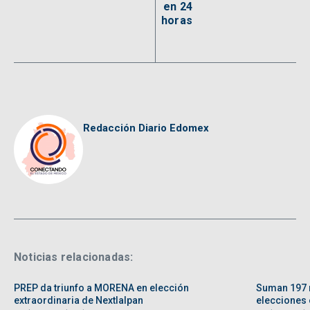
en 24
horas
Redacción Diario Edomex
Noticias relacionadas:
PREP da triunfo a MORENA en elección
Suman 197 
extraordinaria de Nextlalpan
elecciones e