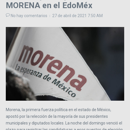
MORENA en el EdoMéx
No hay comentarios
27 de abril de 2021
7:50 AM
Morena, la primera fuerza política en el estado de México,
apostó por la relección de la mayoría de sus presidentes
municipales y diputados locales. La noche del domingo venció el
plazo para registrar las candidaturas a esos puestos de elección