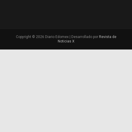
Copyright © 2026 Diario Edomex | Desarrollado por
Revista de
Noticias X