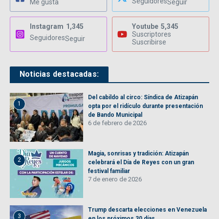
Seguidores
Me gusta
Seguir
Instagram
1,345
Youtube
5,345
Suscriptores
Seguidores
Seguir
Suscribirse
Noticias destacadas:
Del cabildo al circo: Síndica de Atizapán
1
opta por el ridículo durante presentación
de Bando Municipal
6 de febrero de 2026
Magia, sonrisas y tradición: Atizapán
2
celebrará el Día de Reyes con un gran
festival familiar
7 de enero de 2026
Trump descarta elecciones en Venezuela
3
en los próximos 30 días