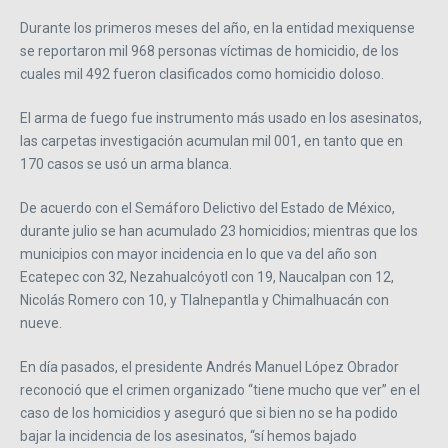
Durante los primeros meses del año, en la entidad mexiquense
se reportaron mil 968 personas víctimas de homicidio, de los
cuales mil 492 fueron clasificados como homicidio doloso.
El arma de fuego fue instrumento más usado en los asesinatos,
las carpetas investigación acumulan mil 001, en tanto que en
170 casos se usó un arma blanca.
De acuerdo con el Semáforo Delictivo del Estado de México,
durante julio se han acumulado 23 homicidios; mientras que los
municipios con mayor incidencia en lo que va del año son
Ecatepec con 32, Nezahualcóyotl con 19, Naucalpan con 12,
Nicolás Romero con 10, y Tlalnepantla y Chimalhuacán con
nueve.
En día pasados, el presidente Andrés Manuel López Obrador
reconoció que el crimen organizado “tiene mucho que ver” en el
caso de los homicidios y aseguró que si bien no se ha podido
bajar la incidencia de los asesinatos, “sí hemos bajado