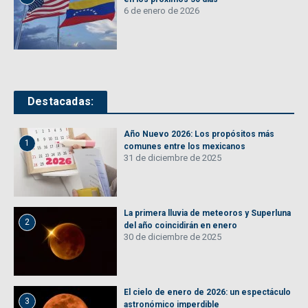
6 de enero de 2026
Destacadas:
Año Nuevo 2026: Los propósitos más
1
comunes entre los mexicanos
31 de diciembre de 2025
La primera lluvia de meteoros y Superluna
2
del año coincidirán en enero
30 de diciembre de 2025
El cielo de enero de 2026: un espectáculo
3
astronómico imperdible