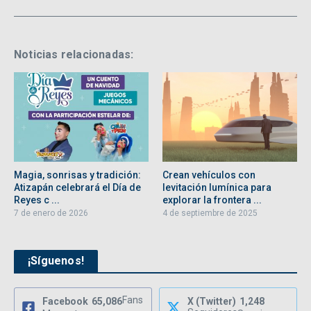
Noticias relacionadas:
Magia, sonrisas y tradición:
Crean vehículos con
Atizapán celebrará el Día de
levitación lumínica para
Reyes c ...
explorar la frontera ...
7 de enero de 2026
4 de septiembre de 2025
¡Síguenos!
Fans
Facebook
65,086
X (Twitter)
1,248