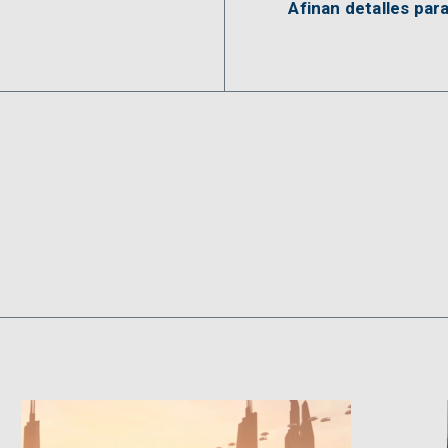
Afinan detalles para