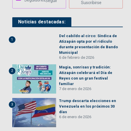
Seguidores
Seguir
Suscribirse
Noticias destacadas:
Del cabildo al circo: Síndica de
1
Atizapán opta por el ridículo
durante presentación de Bando
Municipal
6 de febrero de 2026
Magia, sonrisas y tradición:
2
Atizapán celebrará el Día de
Reyes con un gran festival
familiar
7 de enero de 2026
Trump descarta elecciones en
3
Venezuela en los próximos 30
días
6 de enero de 2026