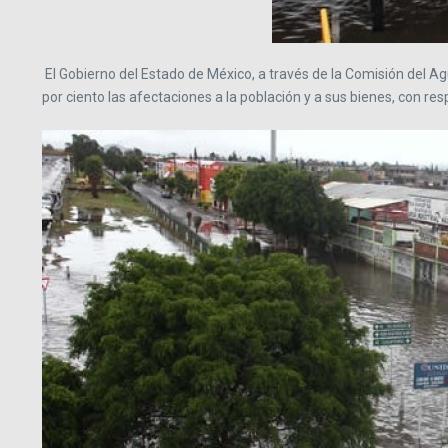
El Gobierno del Estado de México, a través de la Comisión del A
por ciento las afectaciones a la población y a sus bienes, con re