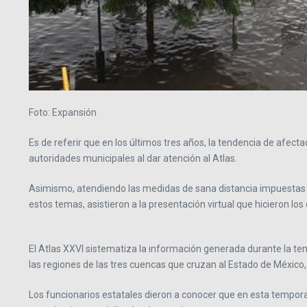
Foto: Expansión
Es de referir que en los últimos tres años, la tendencia de afect
autoridades municipales al dar atención al Atlas.
Asimismo, atendiendo las medidas de sana distancia impuestas p
estos temas, asistieron a la presentación virtual que hicieron l
El Atlas XXVI sistematiza la información generada durante la tem
las regiones de las tres cuencas que cruzan al Estado de México, l
Los funcionarios estatales dieron a conocer que en esta tempora