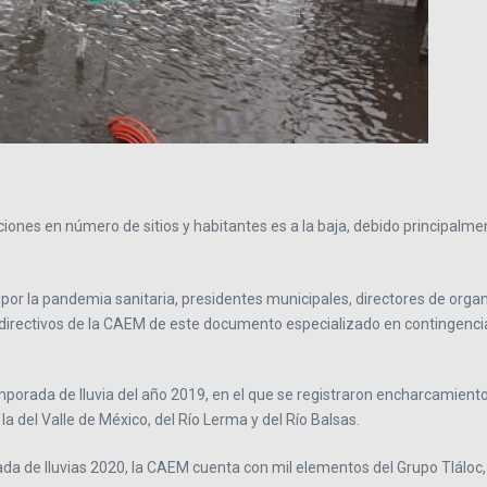
aciones en número de sitios y habitantes es a la baja, debido principalme
or la pandemia sanitaria, presidentes municipales, directores de org
os directivos de la CAEM de este documento especializado en contingencia
porada de lluvia del año 2019, en el que se registraron encharcamientos
a del Valle de México, del Río Lerma y del Río Balsas.
da de lluvias 2020, la CAEM cuenta con mil elementos del Grupo Tláloc,