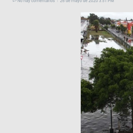
No hay comentarios
26 de mayo de 2020
3:51 PM