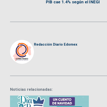
PIB cae 1.4% según el INEGI
Redacción Diario Edomex
Noticias relacionadas: