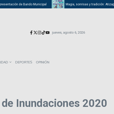
entación de Bando Municipal
Magia, sonrisas y tradición: Atizapán cele
jueves, agosto 6, 2026
LIDAD
DEPORTES
OPINIÓN
 de Inundaciones 2020