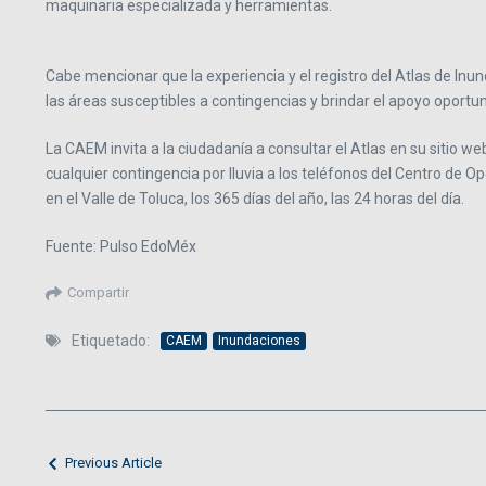
maquinaria especializada y herramientas.
Cabe mencionar que la experiencia y el registro del Atlas de In
las áreas susceptibles a contingencias y brindar el apoyo oportu
La CAEM invita a la ciudadanía a consultar el Atlas en su sitio 
cualquier contingencia por lluvia a los teléfonos del Centro de
en el Valle de Toluca, los 365 días del año, las 24 horas del día.
Fuente: Pulso EdoMéx
Compartir
Etiquetado:
CAEM
Inundaciones
Previous Article