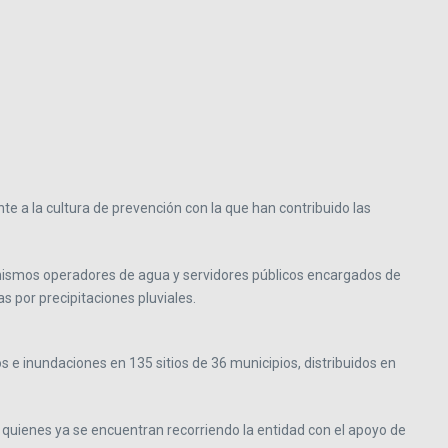
nte a la cultura de prevención con la que han contribuido las
anismos operadores de agua y servidores públicos encargados de
s por precipitaciones pluviales.
 e inundaciones en 135 sitios de 36 municipios, distribuidos en
 quienes ya se encuentran recorriendo la entidad con el apoyo de