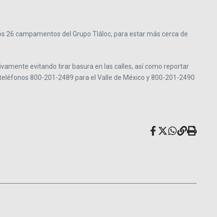
 los 26 campamentos del Grupo Tláloc, para estar más cerca de
vamente evitando tirar basura en las calles, así como reportar
s teléfonos 800-201-2489 para el Valle de México y 800-201-2490