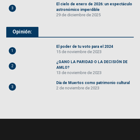
El cielo de enero de 2026: un espectáculo
3
astronómico imperdible
29 de diciembre de 2025
Opinión:
El poder de tu voto para el 2024
1
15 de noviembre de 2023
¿GANO LA PARIDAD O LA DECISIÓN DE
2
AMLO?
13 de noviembre de 2023
Día de Muertos como patrimonio cultural
3
2 de noviembre de 2023