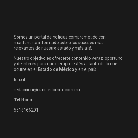
Somos un portal de noticias comprometido con
mantenerte informado sobre los sucesos más
relevantes de nuestro estado y más allá.
Nuestro objetivo es ofrecerte contenido veraz, oportuno
y de interés para que siempre estés al tanto de lo que
ocurre en el
Estado de México
y en el país.
Email:
redaccion@diarioedomex.com.mx
Teléfono:
5518166201