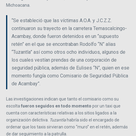
Michoacana.
“Se estableció que las víctimas A.O.A. y J.C.Z.Z.
continuaron su trayecto en la carretera Temascalcingo-
Acambay, donde fueron detenidos en un “supuesto
retén” en el que se encontraban Rodolfo “N” alias
“Tuzantla” así como otros ocho individuos, algunos de
los cuales vestían prendas de una corporación de
seguridad pública, además de Eulises “N”, quien en ese
momento fungía como Comisario de Seguridad Pública
de Acambay”.
Las investigaciones indican que tanto el comisario como su
escolta
fueron seguidos en todo momento
por un taxi que
cuenta con características relativas a los sitios ligados a la
organización delictiva.
Tuzantla
habría sido el encargado de
ordenar que los taxis sirvieran como “muro” en el retén, además
de dar seguimiento a la patrulla.