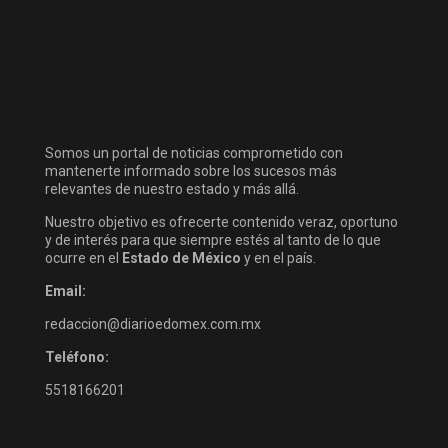
Somos un portal de noticias comprometido con
mantenerte informado sobre los sucesos más
relevantes de nuestro estado y más allá.
Nuestro objetivo es ofrecerte contenido veraz, oportuno
y de interés para que siempre estés al tanto de lo que
ocurre en el
Estado de México
y en el país.
Email:
redaccion@diarioedomex.com.mx
Teléfono:
5518166201