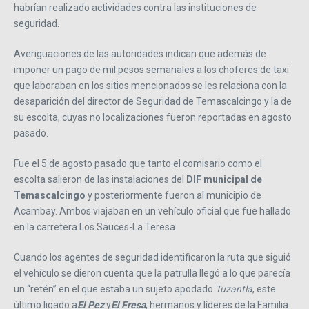
habrían realizado actividades contra las instituciones de
seguridad.
Averiguaciones de las autoridades indican que además de
imponer un pago de mil pesos semanales a los choferes de taxi
que laboraban en los sitios mencionados se les relaciona con la
desaparición del director de Seguridad de Temascalcingo y la de
su escolta, cuyas no localizaciones fueron reportadas en agosto
pasado.
Fue el 5 de agosto pasado que tanto el comisario como el
escolta salieron de las instalaciones del
DIF municipal de
Temascalcingo
y posteriormente fueron al municipio de
Acambay. Ambos viajaban en un vehículo oficial que fue hallado
en la carretera Los Sauces-La Teresa.
Cuando los agentes de seguridad identificaron la ruta que siguió
el vehículo se dieron cuenta que la patrulla llegó a lo que parecía
un “retén” en el que estaba un sujeto apodado
Tuzantla
, este
último ligado a
El Pez
y
El Fresa
, hermanos y líderes de la Familia