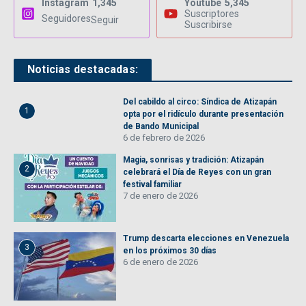
Instagram
1,345
Youtube
5,345
Suscriptores
Seguidores
Seguir
Suscribirse
Noticias destacadas:
Del cabildo al circo: Síndica de Atizapán
1
opta por el ridículo durante presentación
de Bando Municipal
6 de febrero de 2026
Magia, sonrisas y tradición: Atizapán
2
celebrará el Día de Reyes con un gran
festival familiar
7 de enero de 2026
Trump descarta elecciones en Venezuela
3
en los próximos 30 días
6 de enero de 2026