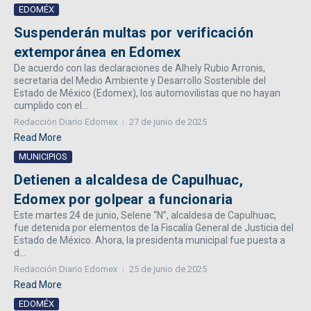
EDOMÉX
Suspenderán multas por verificación
extemporánea en Edomex
De acuerdo con las declaraciones de Alhely Rubio Arronis,
secretaria del Medio Ambiente y Desarrollo Sostenible del
Estado de México (Edomex), los automovilistas que no hayan
cumplido con el...
Redacción Diario Edomex
27 de junio de 2025
Read More
MUNICIPIOS
Detienen a alcaldesa de Capulhuac,
Edomex por golpear a funcionaria
Este martes 24 de junio, Selene “N”, alcaldesa de Capulhuac,
fue detenida por elementos de la Fiscalía General de Justicia del
Estado de México. Ahora, la presidenta municipal fue puesta a
d...
Redacción Diario Edomex
25 de junio de 2025
Read More
EDOMÉX