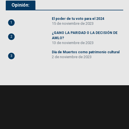
Opinión:
El poder de tu voto para el 2024
1
15 de noviembre de 2023
¿GANO LA PARIDAD O LA DECISIÓN DE
2
AMLO?
13 de noviembre de 2023
Día de Muertos como patrimonio cultural
3
2 de noviembre de 2023