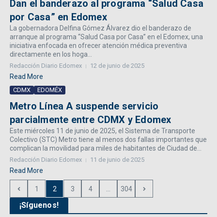
Dan el banderazo al programa “Salud Casa
por Casa” en Edomex
La gobernadora Delfina Gómez Álvarez dio el banderazo de
arranque al programa “Salud Casa por Casa” en el Edomex, una
iniciativa enfocada en ofrecer atención médica preventiva
directamente en los hoga...
Redacción Diario Edomex
12 de junio de 2025
Read More
CDMX
EDOMÉX
Metro Línea A suspende servicio
parcialmente entre CDMX y Edomex
Este miércoles 11 de junio de 2025, el Sistema de Transporte
Colectivo (STC) Metro tiene al menos dos fallas importantes que
complican la movilidad para miles de habitantes de Ciudad de...
Redacción Diario Edomex
11 de junio de 2025
Read More
1
2
3
4
...
304
¡Síguenos!