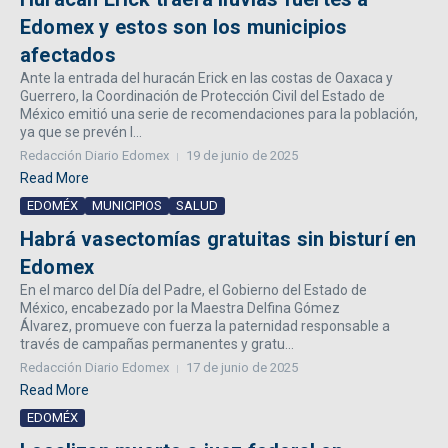
Edomex y estos son los municipios
afectados
Ante la entrada del huracán Erick en las costas de Oaxaca y
Guerrero, la Coordinación de Protección Civil del Estado de
México emitió una serie de recomendaciones para la población,
ya que se prevén l...
Redacción Diario Edomex
19 de junio de 2025
Read More
EDOMÉX
MUNICIPIOS
SALUD
Habrá vasectomías gratuitas sin bisturí en
Edomex
En el marco del Día del Padre, el Gobierno del Estado de
México, encabezado por la Maestra Delfina Gómez
Álvarez, promueve con fuerza la paternidad responsable a
través de campañas permanentes y gratu...
Redacción Diario Edomex
17 de junio de 2025
Read More
EDOMÉX