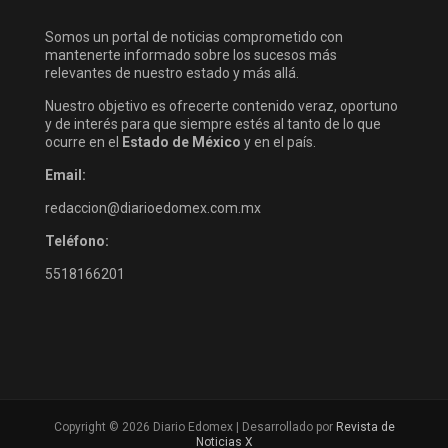
Somos un portal de noticias comprometido con
mantenerte informado sobre los sucesos más
relevantes de nuestro estado y más allá.
Nuestro objetivo es ofrecerte contenido veraz, oportuno
y de interés para que siempre estés al tanto de lo que
ocurre en el
Estado de México
y en el país.
Email:
redaccion@diarioedomex.com.mx
Teléfono:
5518166201
Copyright © 2026 Diario Edomex | Desarrollado por
Revista de
Noticias X