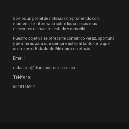
Somos un portal de noticias comprometido con
mantenerte informado sobre los sucesos más
relevantes de nuestro estado y más allá.
Nuestro objetivo es ofrecerte contenido veraz, oportuno
y de interés para que siempre estés al tanto de lo que
ocurre en el
Estado de México
y en el país.
Email:
redaccion@diarioedomex.com.mx
Teléfono:
5518166201