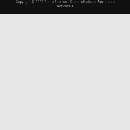
Copyright © 2026 Diario Edomex | Desarrollado por
Revista de
Noticias X