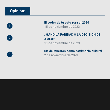
Opinión:
El poder de tu voto para el 2024
1
15 de noviembre de 2023
¿GANO LA PARIDAD O LA DECISIÓN DE
2
AMLO?
13 de noviembre de 2023
Día de Muertos como patrimonio cultural
3
2 de noviembre de 2023