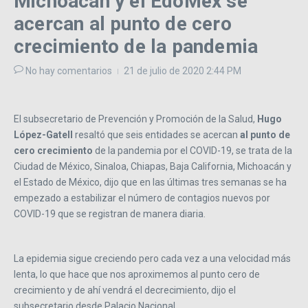
Michoacán y el EdoMéx se
acercan al punto de cero
crecimiento de la pandemia
No hay comentarios
21 de julio de 2020
2:44 PM
El subsecretario de Prevención y Promoción de la Salud,
Hugo
López-Gatell
resaltó que seis entidades se acercan
al punto de
cero crecimiento
de la pandemia por el COVID-19, se trata de la
Ciudad de México, Sinaloa, Chiapas, Baja California, Michoacán y
el Estado de México, dijo que en las últimas tres semanas se ha
empezado a estabilizar el número de contagios nuevos por
COVID-19 que se registran de manera diaria.
La epidemia sigue creciendo pero cada vez a una velocidad más
lenta, lo que hace que nos aproximemos al punto cero de
crecimiento y de ahí vendrá el decrecimiento, dijo el
subsecretario desde Palacio Nacional.