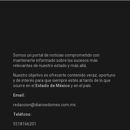
Somos un portal de noticias comprometido con
mantenerte informado sobre los sucesos más
relevantes de nuestro estado y más allá.
Nuestro objetivo es ofrecerte contenido veraz, oportuno
y de interés para que siempre estés al tanto de lo que
ocurre en el
Estado de México
y en el país.
Email:
redaccion@diarioedomex.com.mx
Teléfono:
5518166201