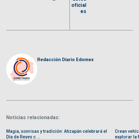
oficial
es
Redacción Diario Edomex
Noticias relacionadas:
Magia, sonrisas y tradición: Atizapán celebrará el
Crean vehíc
Día de Reyes c ...
explorar la f