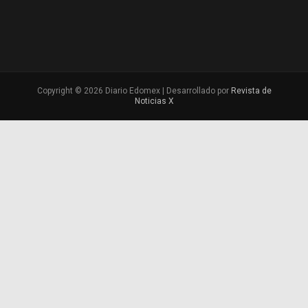
Copyright © 2026 Diario Edomex | Desarrollado por
Revista de
Noticias X