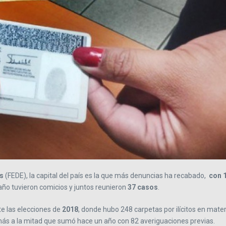
es
(FEDE), la capital del país es la que más denuncias ha recabado,
con 
año tuvieron comicios y juntos reunieron
37 casos
.
te las elecciones de
2018
, donde hubo 248 carpetas por ilícitos en mater
 más a la mitad que sumó hace un año con 82 averiguaciones previas.