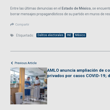
Entre las últimas denuncias en el
Estado de México
, se encuent
borrar mensajes propagandísticos de su partido en muros de resi
Compartir
Etiquetado:
Delitos electorales
INE
México
Previous Article
AMLO anuncia ampliación de co
privados por casos COVID-19; 