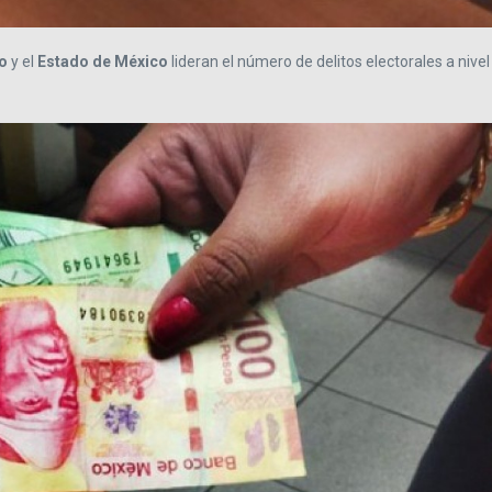
o
y el
Estado de México
lideran el número de delitos electorales a nivel