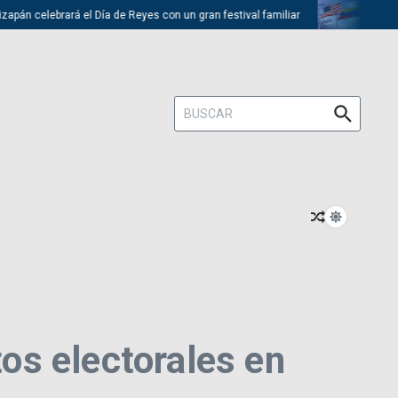
brará el Día de Reyes con un gran festival familiar
Trump descarta e
Buscar:
os electorales en