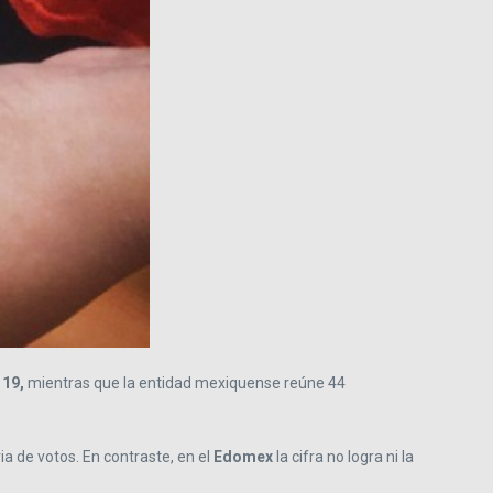
119,
mientras que la entidad mexiquense reúne 44
ia de votos. En contraste, en el
Edomex
la cifra no logra ni la