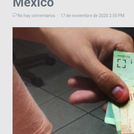
México
No hay comentarios
17 de noviembre de 2020
2:50 PM