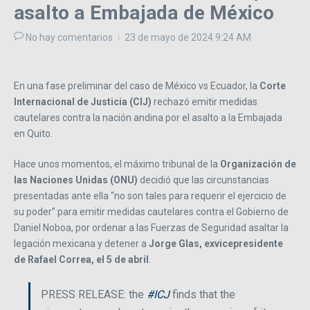
asalto a Embajada de México
No hay comentarios
23 de mayo de 2024
9:24 AM
En una fase preliminar del caso de México vs Ecuador, la
Corte
Internacional de Justicia (CIJ)
rechazó emitir medidas
cautelares contra la nación andina por el asalto a la Embajada
en Quito.
Hace unos momentos, el máximo tribunal de la
Organización de
las Naciones Unidas (ONU)
decidió que las circunstancias
presentadas ante ella “no son tales para requerir el ejercicio de
su poder” para emitir medidas cautelares contra el Gobierno de
Daniel Noboa, por ordenar a las Fuerzas de Seguridad asaltar la
legación mexicana y detener a
Jorge Glas, exvicepresidente
de Rafael Correa, el 5 de abril
.
PRESS RELEASE: the
#ICJ
finds that the