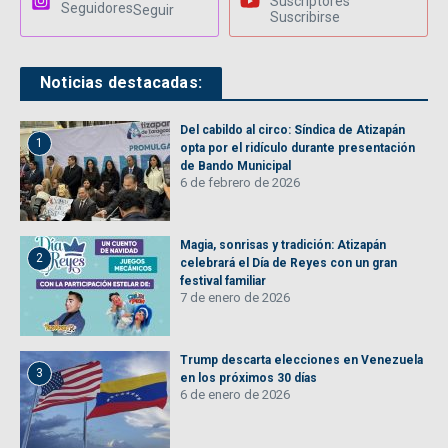
Suscriptores
Seguidores
Seguir
Suscribirse
Noticias destacadas:
Del cabildo al circo: Síndica de Atizapán
1
opta por el ridículo durante presentación
de Bando Municipal
6 de febrero de 2026
Magia, sonrisas y tradición: Atizapán
2
celebrará el Día de Reyes con un gran
festival familiar
7 de enero de 2026
Trump descarta elecciones en Venezuela
3
en los próximos 30 días
6 de enero de 2026