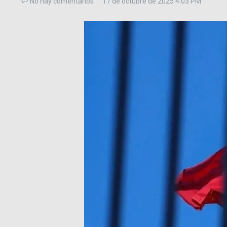
No hay comentarios
17 de octubre de 2025
4:03 PM