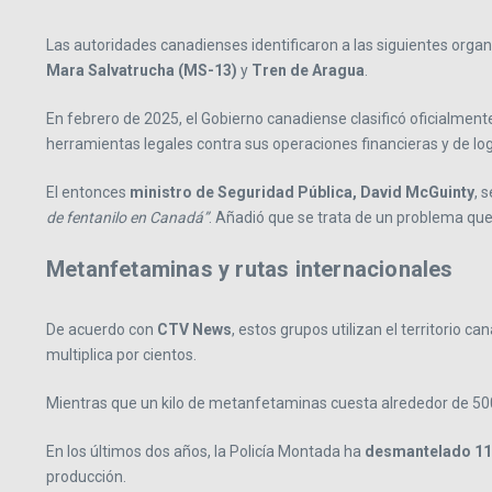
Las autoridades canadienses identificaron a las siguientes orga
Mara Salvatrucha (MS-13)
y
Tren de Aragua
.
En febrero de 2025, el Gobierno canadiense clasificó oficialment
herramientas legales contra sus operaciones financieras y de log
El entonces
ministro de Seguridad Pública,
David McGuinty
, 
de fentanilo en Canadá”
. Añadió que se trata de un problema qu
Metanfetaminas y rutas internacionales
De acuerdo con
CTV News
, estos grupos utilizan el territorio c
multiplica por cientos.
Mientras que un kilo de metanfetaminas cuesta alrededor de 50
En los últimos dos años, la Policía Montada ha
desmantelado 11 
producción.