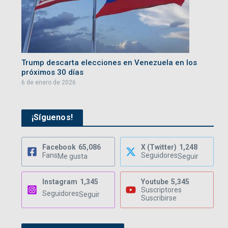
Trump descarta elecciones en Venezuela en los
próximos 30 días
6 de enero de 2026
¡Síguenos!
Facebook
65,086
X (Twitter)
1,248
Fans
Seguidores
Me gusta
Seguir
Instagram
1,345
Youtube
5,345
Suscriptores
Seguidores
Seguir
Suscribirse