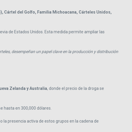
), Cártel del Golfo, Familia Michoacana, Cárteles Unidos,
previa de Estados Unidos. Esta medida permite ampliar las
árteles, desempeñan un papel clave en la producción y distribución
ueva Zelanda y Australia
, donde el precio de la droga se
e hasta en 300,000 dólares.
 la presencia activa de estos grupos en la cadena de