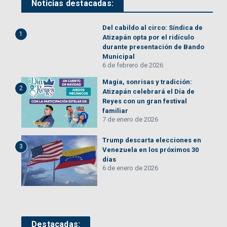
Noticias destacadas:
Del cabildo al circo: Síndica de
1
Atizapán opta por el ridículo
durante presentación de Bando
Municipal
6 de febrero de 2026
Magia, sonrisas y tradición:
2
Atizapán celebrará el Día de
Reyes con un gran festival
familiar
7 de enero de 2026
Trump descarta elecciones en
3
Venezuela en los próximos 30
días
6 de enero de 2026
Destacadas: