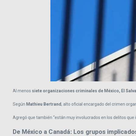
Al menos
siete organizaciones criminales de México, El Salv
Según
Mathieu Bertrand
, alto oficial encargado del crimen orga
Agregó que también “están muy involucrados en los delitos que im
De México a Canadá: Los grupos implicado