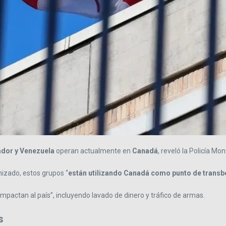
ador y Venezuela
operan actualmente en
Canadá
, reveló la Policía M
nizado, estos grupos “
están utilizando Canadá como punto de trans
pactan al país”, incluyendo lavado de dinero y tráfico de armas.
s