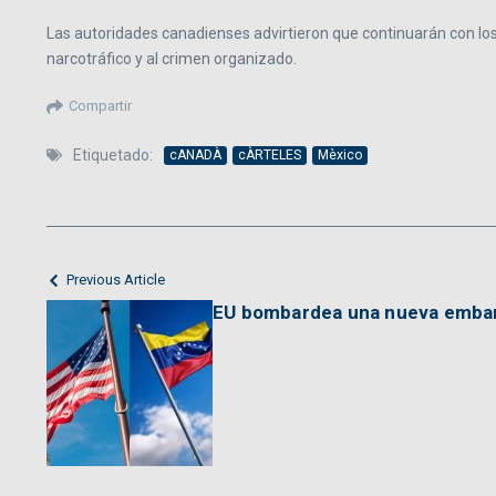
Las autoridades canadienses advirtieron que continuarán con los
narcotráfico y al crimen organizado.
Compartir
Etiquetado:
cANADÀ
cÀRTELES
Mèxico
Previous Article
EU bombardea una nueva embar